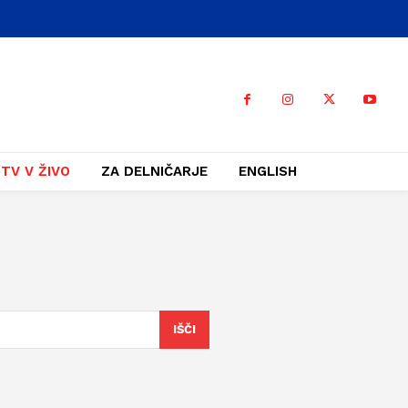
TV V ŽIVO
ZA DELNIČARJE
ENGLISH
IŠČI