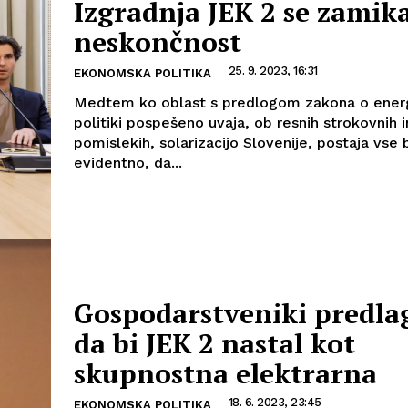
Izgradnja JEK 2 se zamik
neskončnost
25. 9. 2023, 16:31
EKONOMSKA POLITIKA
Medtem ko oblast s predlogom zakona o ener
politiki pospešeno uvaja, ob resnih strokovnih in
pomislekih, solarizacijo Slovenije, postaja vse 
evidentno, da...
Gospodarstveniki predla
da bi JEK 2 nastal kot
skupnostna elektrarna
18. 6. 2023, 23:45
EKONOMSKA POLITIKA