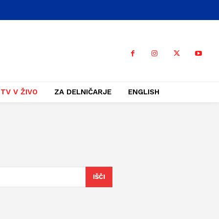
TV V ŽIVO
ZA DELNIČARJE
ENGLISH
IŠČI