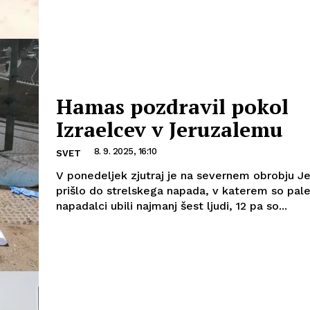
Hamas pozdravil pokol
Izraelcev v Jeruzalemu
8. 9. 2025, 16:10
SVET
V ponedeljek zjutraj je na severnem obrobju J
prišlo do strelskega napada, v katerem so pale
napadalci ubili najmanj šest ljudi, 12 pa so...