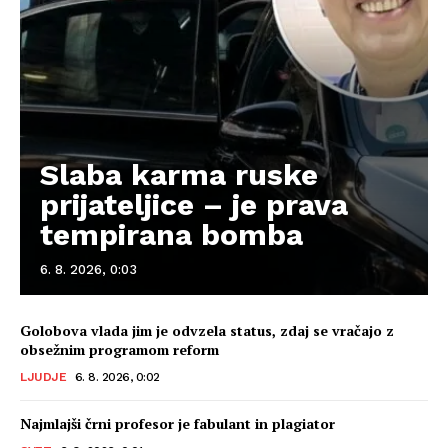
Slaba karma ruske
prijateljice – je prava
tempirana bomba
6. 8. 2026, 0:03
Golobova vlada jim je odvzela status, zdaj se vračajo z
obsežnim programom reform
LJUDJE
6. 8. 2026, 0:02
Najmlajši črni profesor je fabulant in plagiator