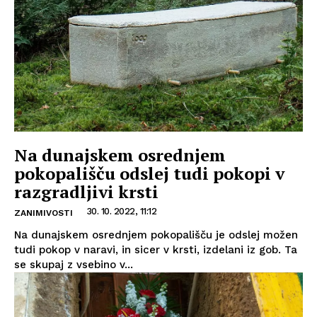
Na dunajskem osrednjem
pokopališču odslej tudi pokopi v
razgradljivi krsti
30. 10. 2022, 11:12
ZANIMIVOSTI
Na dunajskem osrednjem pokopališču je odslej možen
tudi pokop v naravi, in sicer v krsti, izdelani iz gob. Ta
se skupaj z vsebino v...