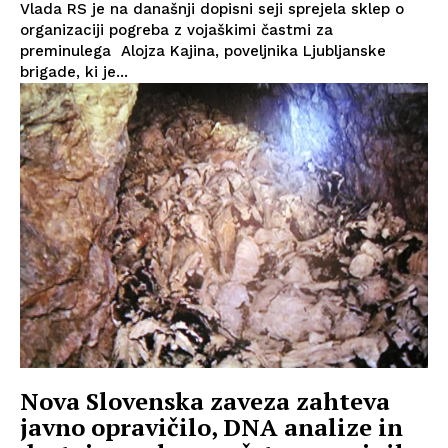
Vlada RS je na današnji dopisni seji sprejela sklep o
organizaciji pogreba z vojaškimi častmi za
preminulega Alojza Kajina, poveljnika Ljubljanske
brigade, ki je...
Nova Slovenska zaveza zahteva
javno opravičilo, DNA analize in