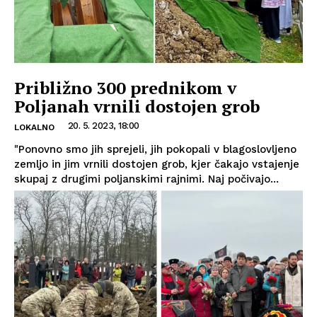
Približno 300 prednikom v
Poljanah vrnili dostojen grob
20. 5. 2023, 18:00
LOKALNO
"Ponovno smo jih sprejeli, jih pokopali v blagoslovljeno
zemljo in jim vrnili dostojen grob, kjer čakajo vstajenje
skupaj z drugimi poljanskimi rajnimi. Naj počivajo...