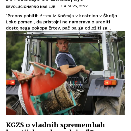
1. 4. 2025, 15:22
REVOLUCIONARNO NASILJE
"Prenos pobitih žrtev iz Kočevja v kostnico v Škofjo
Loko pomeni, da pristojni ne nameravajo urediti
dostojnega pokopa žrtev, pač pa ga odložiti za...
KGZS o vladnih spremembah