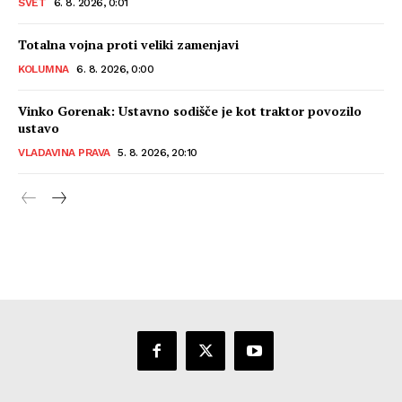
SVET
6. 8. 2026, 0:01
Totalna vojna proti veliki zamenjavi
KOLUMNA
6. 8. 2026, 0:00
Vinko Gorenak: Ustavno sodišče je kot traktor povozilo
ustavo
VLADAVINA PRAVA
5. 8. 2026, 20:10