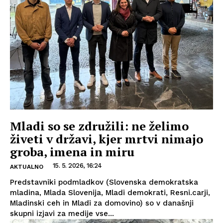
Mladi so se združili: ne želimo
živeti v državi, kjer mrtvi nimajo
groba, imena in miru
15. 5. 2026, 16:24
AKTUALNO
Predstavniki podmladkov (Slovenska demokratska
mladina, Mlada Slovenija, Mladi demokrati, Resni.carji,
Mladinski ceh in Mladi za domovino) so v današnji
skupni izjavi za medije vse...