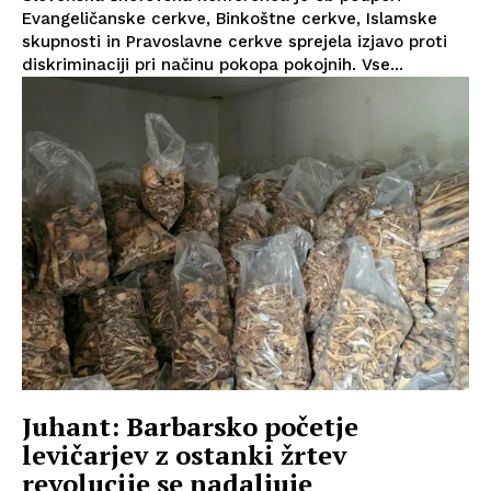
Evangeličanske cerkve, Binkoštne cerkve, Islamske
skupnosti in Pravoslavne cerkve sprejela izjavo proti
diskriminaciji pri načinu pokopa pokojnih. Vse...
Juhant: Barbarsko početje
levičarjev z ostanki žrtev
revolucije se nadaljuje