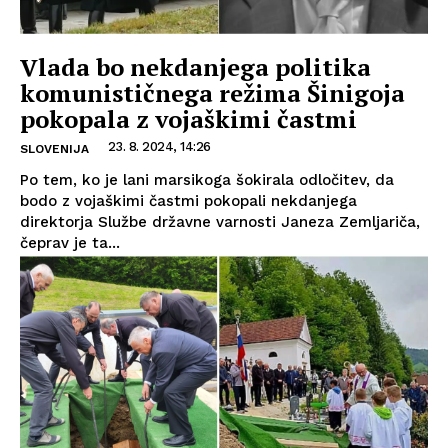
Vlada bo nekdanjega politika
komunističnega režima Šinigoja
pokopala z vojaškimi častmi
23. 8. 2024, 14:26
SLOVENIJA
Po tem, ko je lani marsikoga šokirala odločitev, da
bodo z vojaškimi častmi pokopali nekdanjega
direktorja Službe državne varnosti Janeza Zemljariča,
čeprav je ta...