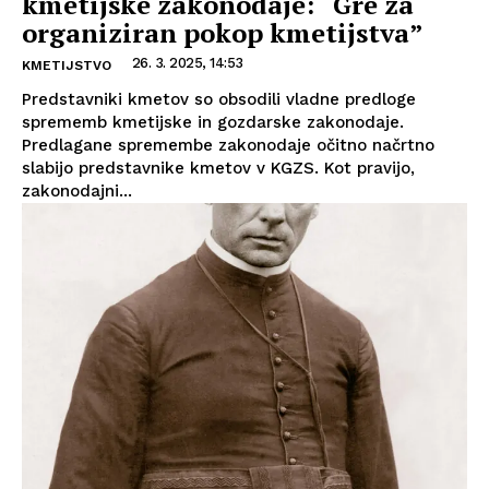
kmetijske zakonodaje: “Gre za
organiziran pokop kmetijstva”
26. 3. 2025, 14:53
KMETIJSTVO
Predstavniki kmetov so obsodili vladne predloge
sprememb kmetijske in gozdarske zakonodaje.
Predlagane spremembe zakonodaje očitno načrtno
slabijo predstavnike kmetov v KGZS. Kot pravijo,
zakonodajni...