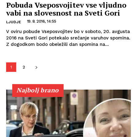
Pobuda Vseposvojitev vse vljudno
vabi na slovesnost na Sveti Gori
19. 8. 2016, 14:55
LJUDJE
V oviru pobude Vseposvojitev bo v soboto, 20. avgusta
2016 na Sveti Gori potekalo srečanje varuhov spomina.
Z dogodkom bodo obeležili dan spomina na...
1
2
Najbolj brano