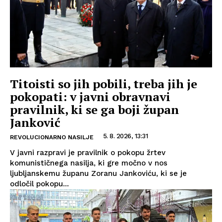
Titoisti so jih pobili, treba jih je
pokopati: v javni obravnavi
pravilnik, ki se ga boji župan
Janković
5. 8. 2026, 13:31
REVOLUCIONARNO NASILJE
V javni razpravi je pravilnik o pokopu žrtev
komunističnega nasilja, ki gre močno v nos
ljubljanskemu županu Zoranu Jankoviću, ki se je
odločil pokopu...