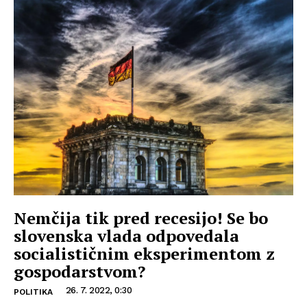
Nemčija tik pred recesijo! Se bo
slovenska vlada odpovedala
socialističnim eksperimentom z
gospodarstvom?
26. 7. 2022, 0:30
POLITIKA