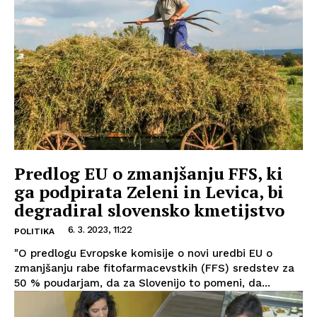
Predlog EU o zmanjšanju FFS, ki
ga podpirata Zeleni in Levica, bi
degradiral slovensko kmetijstvo
6. 3. 2023, 11:22
POLITIKA
"O predlogu Evropske komisije o novi uredbi EU o
zmanjšanju rabe fitofarmacevstkih (FFS) sredstev za
50 % poudarjam, da za Slovenijo to pomeni, da...