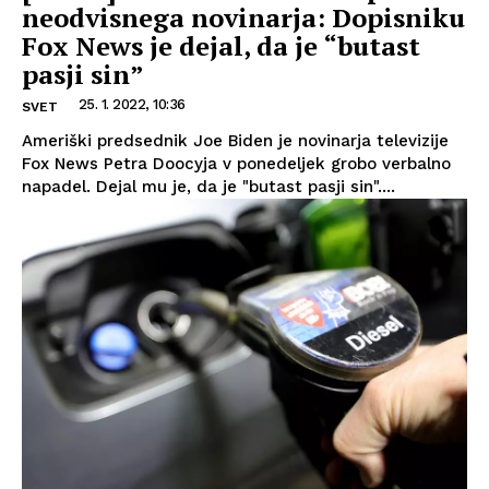
neodvisnega novinarja: Dopisniku
Fox News je dejal, da je “butast
pasji sin”
25. 1. 2022, 10:36
SVET
Ameriški predsednik Joe Biden je novinarja televizije
Fox News Petra Doocyja v ponedeljek grobo verbalno
napadel. Dejal mu je, da je "butast pasji sin"....