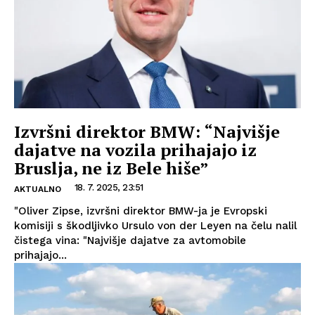
Izvršni direktor BMW: “Najvišje
dajatve na vozila prihajajo iz
Bruslja, ne iz Bele hiše”
18. 7. 2025, 23:51
AKTUALNO
"Oliver Zipse, izvršni direktor BMW-ja je Evropski
komisiji s škodljivko Ursulo von der Leyen na čelu nalil
čistega vina: "Najvišje dajatve za avtomobile
prihajajo...