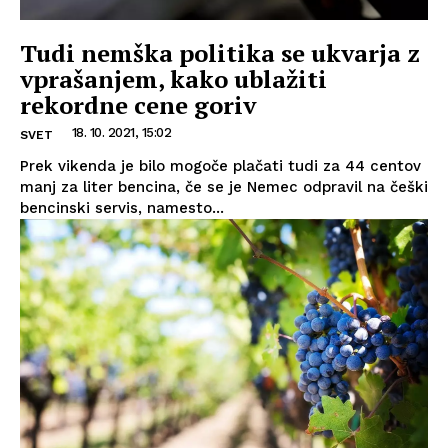
Tudi nemška politika se ukvarja z
vprašanjem, kako ublažiti
rekordne cene goriv
18. 10. 2021, 15:02
SVET
Prek vikenda je bilo mogoče plačati tudi za 44 centov
manj za liter bencina, če se je Nemec odpravil na češki
bencinski servis, namesto...