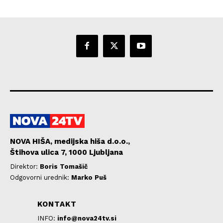
NOVA HIŠA, medijska hiša d.o.o.,
Štihova ulica 7, 1000 Ljubljana
Direktor:
Boris Tomašič
Odgovorni urednik:
Marko Puš
KONTAKT
INFO:
info@nova24tv.si