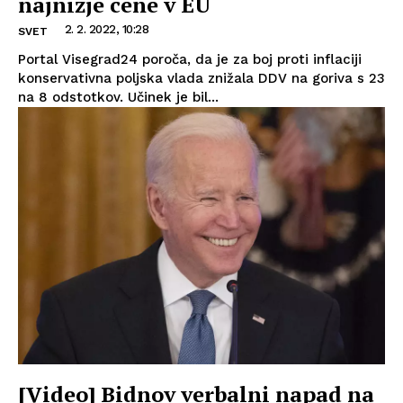
najnižje cene v EU
2. 2. 2022, 10:28
SVET
Portal Visegrad24 poroča, da je za boj proti inflaciji
konservativna poljska vlada znižala DDV na goriva s 23
na 8 odstotkov. Učinek je bil...
[Video] Bidnov verbalni napad na