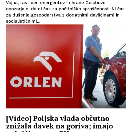
Vojna, rast cen energentov in hrane Golobove
opozarjajo, da ni čas za počitniško sproščenost. Ni čas
za dušenje gospodarstva z dodatnimi davščinami in
socialističnimi...
[Video] Poljska vlada občutno
znižala davek na goriva; imajo