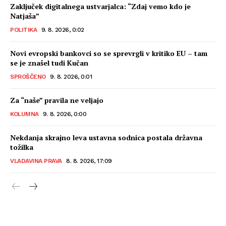
Zaključek digitalnega ustvarjalca: “Zdaj vemo kdo je
Natjaša”
POLITIKA
9. 8. 2026, 0:02
Novi evropski bankovci so se sprevrgli v kritiko EU – tam
se je znašel tudi Kučan
SPROŠČENO
9. 8. 2026, 0:01
Za “naše” pravila ne veljajo
KOLUMNA
9. 8. 2026, 0:00
Nekdanja skrajno leva ustavna sodnica postala državna
tožilka
VLADAVINA PRAVA
8. 8. 2026, 17:09