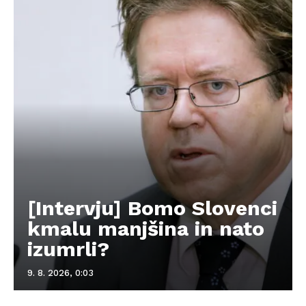
[Intervju] Bomo Slovenci
kmalu manjšina in nato
izumrli?
9. 8. 2026, 0:03