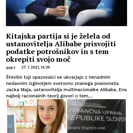
Kitajska partija si je želela od
ustanovitelja Alibabe prisvojiti
podatke potrošnikov in s tem
okrepiti svojo moč
27. 1. 2021, 14:39
SVET
Številni tuji opazovalci se ukvarjajo z nenadnim
nedavnim izginotjem svetovno znanega poslovneža
Jacka Maja, ustanovitelja multinacionalke Alibaba. Ena
najbolj racionalnih teorij govori o tem,...