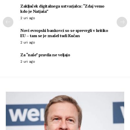
Zaključek digitalnega ustvarjalca: “Zdaj vemo
kdo je Natjaša”
2 uri ago
Novi evropski bankovci so se sprevrgli v kritiko
EU – tam se je znašel tudi Kučan
2 uri ago
Za “naše” pravila ne veljajo
2 uri ago