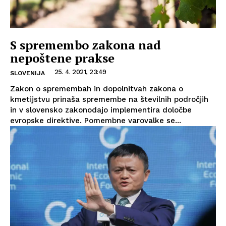
S spremembo zakona nad
nepoštene prakse
25. 4. 2021, 23:49
SLOVENIJA
Zakon o spremembah in dopolnitvah zakona o
kmetijstvu prinaša spremembe na številnih področjih
in v slovensko zakonodajo implementira določbe
evropske direktive. Pomembne varovalke se...