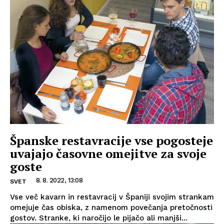
Španske restavracije vse pogosteje
uvajajo časovne omejitve za svoje
goste
8. 8. 2022, 13:08
SVET
Vse več kavarn in restavracij v Španiji svojim strankam
omejuje čas obiska, z namenom povečanja pretočnosti
gostov. Stranke, ki naročijo le pijačo ali manjši...