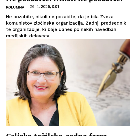
26. 4. 2025, 0:01
KOLUMNA
Ne pozabite, nikoli ne pozabite, da je bila Zveza
komunistov zločinska organizacija. Zadnji predsednik
te organizacije, ki baje danes po nekih navedbah
medijskih delavcev...
Celjska tožilsko-sodna farsa