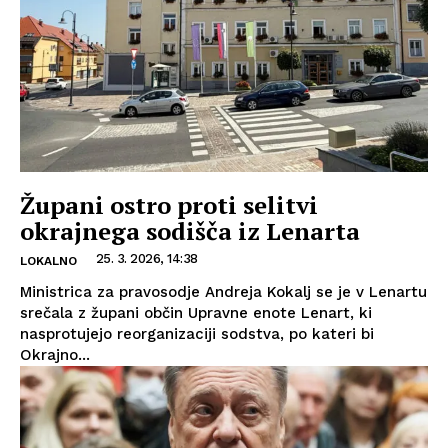
Župani ostro proti selitvi
okrajnega sodišča iz Lenarta
25. 3. 2026, 14:38
LOKALNO
Ministrica za pravosodje Andreja Kokalj se je v Lenartu
srečala z župani občin Upravne enote Lenart, ki
nasprotujejo reorganizaciji sodstva, po kateri bi
Okrajno...