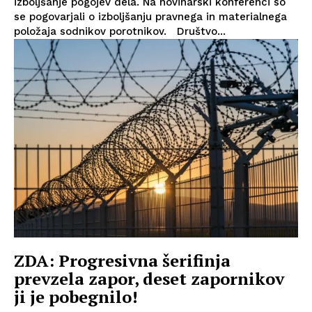
izboljšanje pogojev dela. Na novinarski konferenci so
se pogovarjali o izboljšanju pravnega in materialnega
položaja sodnikov porotnikov. Društvo...
ZDA: Progresivna šerifinja
prevzela zapor, deset zapornikov
ji je pobegnilo!