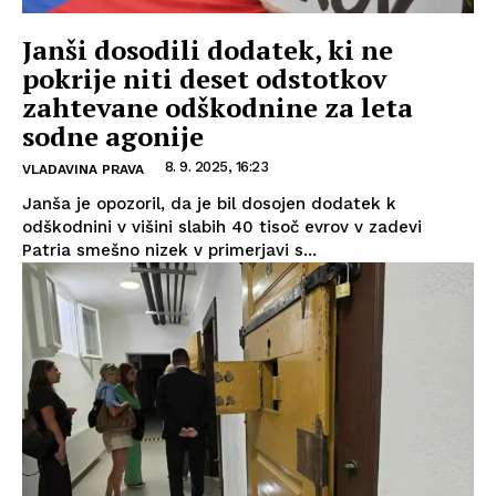
Janši dosodili dodatek, ki ne
pokrije niti deset odstotkov
zahtevane odškodnine za leta
sodne agonije
8. 9. 2025, 16:23
VLADAVINA PRAVA
Janša je opozoril, da je bil dosojen dodatek k
odškodnini v višini slabih 40 tisoč evrov v zadevi
Patria smešno nizek v primerjavi s...