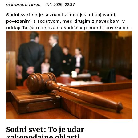
7. 1. 2026, 22:37
VLADAVINA PRAVA
Sodni svet se je seznanil z medijskimi objavami,
povezanimi s sodstvom, med drugim z navedbami v
oddaji Tarča o delovanju sodišč v primerih, povezanih...
Sodni svet: To je udar
zakonodajne oblasti