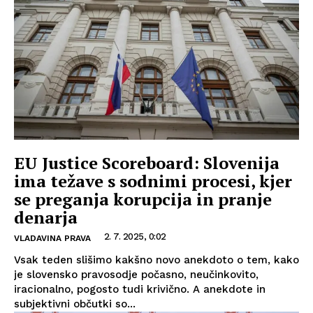
EU Justice Scoreboard: Slovenija
ima težave s sodnimi procesi, kjer
se preganja korupcija in pranje
denarja
2. 7. 2025, 0:02
VLADAVINA PRAVA
Vsak teden slišimo kakšno novo anekdoto o tem, kako
je slovensko pravosodje počasno, neučinkovito,
iracionalno, pogosto tudi krivično. A anekdote in
subjektivni občutki so...