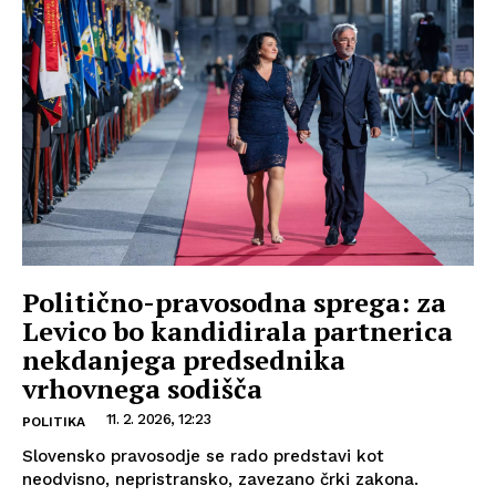
Politično-pravosodna sprega: za
Levico bo kandidirala partnerica
nekdanjega predsednika
vrhovnega sodišča
11. 2. 2026, 12:23
POLITIKA
Slovensko pravosodje se rado predstavi kot
neodvisno, nepristransko, zavezano črki zakona.