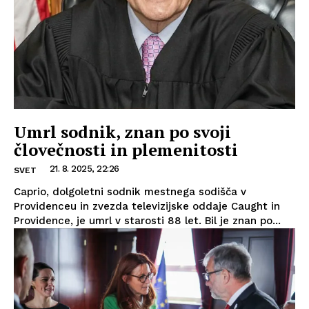
Umrl sodnik, znan po svoji
človečnosti in plemenitosti
21. 8. 2025, 22:26
SVET
Caprio, dolgoletni sodnik mestnega sodišča v
Providenceu in zvezda televizijske oddaje Caught in
Providence, je umrl v starosti 88 let. Bil je znan po...