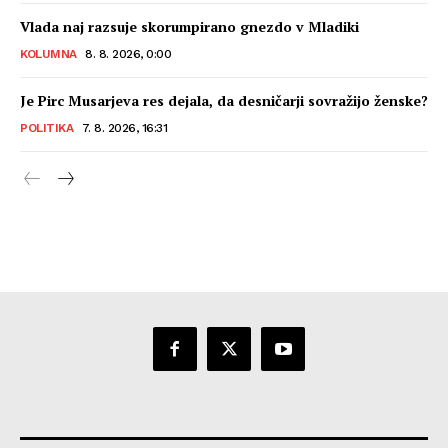
Vlada naj razsuje skorumpirano gnezdo v Mladiki
KOLUMNA
8. 8. 2026, 0:00
Je Pirc Musarjeva res dejala, da desničarji sovražijo ženske?
POLITIKA
7. 8. 2026, 16:31