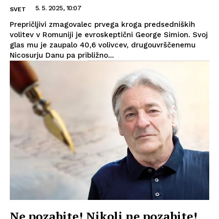
5. 5. 2025, 10:07
SVET
Prepričljivi zmagovalec prvega kroga predsedniških
volitev v Romuniji je evroskeptični George Simion. Svoj
glas mu je zaupalo 40,6 volivcev, drugouvrščenemu
Nicosurju Danu pa približno...
Ne pozabite! Nikoli ne pozabite!