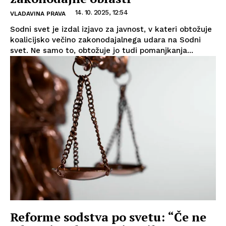
14. 10. 2025, 12:54
VLADAVINA PRAVA
Sodni svet je izdal izjavo za javnost, v kateri obtožuje
koalicijsko večino zakonodajalnega udara na Sodni
svet. Ne samo to, obtožuje jo tudi pomanjkanja...
Reforme sodstva po svetu: “Če ne