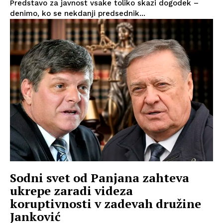
Predstavo za javnost vsake toliko skazi dogodek –
denimo, ko se nekdanji predsednik...
Sodni svet od Panjana zahteva
ukrepe zaradi videza
koruptivnosti v zadevah družine
Janković