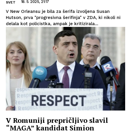
18. 5. 2025, 21:17
SVET
V New Orleansu je bila za šerifa izvoljena Susan
Hutson, prva "progresivna šerifinja" v ZDA, ki nikoli ni
delala kot policistka, ampak je kritizirala...
V Romuniji prepričljivo slavil
“MAGA” kandidat Simion