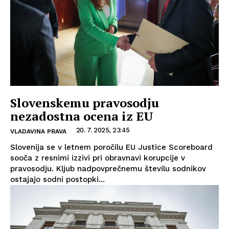
Slovenskemu pravosodju
nezadostna ocena iz EU
20. 7. 2025, 23:45
VLADAVINA PRAVA
Slovenija se v letnem poročilu EU Justice Scoreboard
sooča z resnimi izzivi pri obravnavi korupcije v
pravosodju. Kljub nadpovprečnemu številu sodnikov
ostajajo sodni postopki...