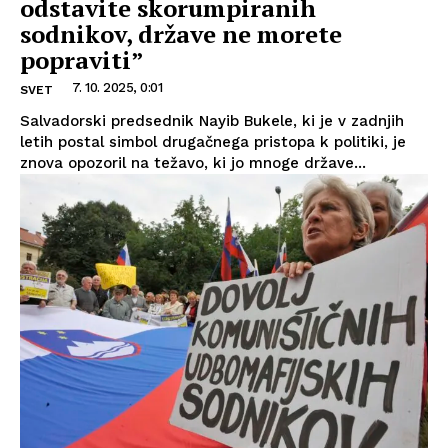
odstavite skorumpiranih
sodnikov, države ne morete
popraviti”
7. 10. 2025, 0:01
SVET
Salvadorski predsednik Nayib Bukele, ki je v zadnjih
letih postal simbol drugačnega pristopa k politiki, je
znova opozoril na težavo, ki jo mnoge države...