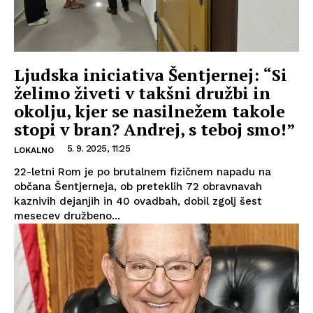
Ljudska iniciativa Šentjernej: “Si
želimo živeti v takšni družbi in
okolju, kjer se nasilnežem takole
stopi v bran? Andrej, s teboj smo!”
5. 9. 2025, 11:25
LOKALNO
22-letni Rom je po brutalnem fizičnem napadu na
občana Šentjerneja, ob preteklih 72 obravnavah
kaznivih dejanjih in 40 ovadbah, dobil zgolj šest
mesecev družbeno...