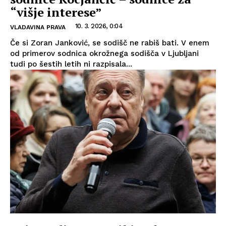
“višje interese”
10. 3. 2026, 0:04
VLADAVINA PRAVA
Če si Zoran Janković, se sodišč ne rabiš bati. V enem
od primerov sodnica okrožnega sodišča v Ljubljani
tudi po šestih letih ni razpisala...