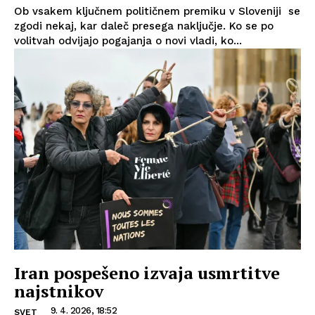
Ob vsakem ključnem političnem premiku v Sloveniji se
zgodi nekaj, kar daleč presega naključje. Ko se po
volitvah odvijajo pogajanja o novi vladi, ko...
Iran pospešeno izvaja usmrtitve
najstnikov
9. 4. 2026, 18:52
SVET