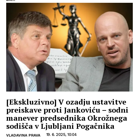
[Ekskluzivno] V ozadju ustavitve
preiskave proti Jankoviću – sodni
manever predsednika Okrožnega
sodišča v Ljubljani Pogačnika
19. 6. 2025, 10:04
VLADAVINA PRAVA