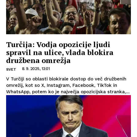
Turčija: Vodja opozicije ljudi
spravil na ulice, vlada blokira
družbena omrežja
8. 9. 2025, 13:01
SVET
V Turčiji so oblasti blokirale dostop do več družbenih
omrežij, kot so X, Instagram, Facebook, TikTok in
WhatsApp, potem ko je največja opozicijska stranka,...