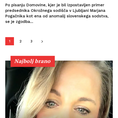
Po pisanju Domovine, kjer je bil izpostavljen primer
predsednika Okrožnega sodišča v Ljubljani Marjana
Pogačnika kot ena od anomalij slovenskega sodstva,
se je zgodba...
1
2
3
Najbolj brano