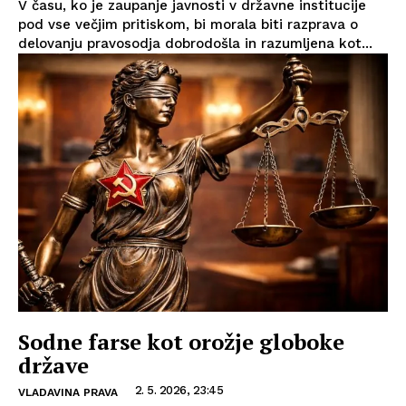
V času, ko je zaupanje javnosti v državne institucije
pod vse večjim pritiskom, bi morala biti razprava o
delovanju pravosodja dobrodošla in razumljena kot...
Sodne farse kot orožje globoke
države
2. 5. 2026, 23:45
VLADAVINA PRAVA