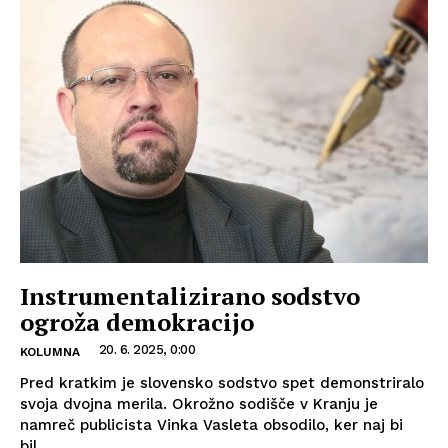
Instrumentalizirano sodstvo
ogroža demokracijo
20. 6. 2025, 0:00
KOLUMNA
Pred kratkim je slovensko sodstvo spet demonstriralo
svoja dvojna merila. Okrožno sodišče v Kranju je
namreč publicista Vinka Vasleta obsodilo, ker naj bi
bil...