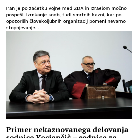
Iran je po začetku vojne med ZDA in Izraelom močno
pospešil izrekanje sodb, tudi smrtnih kazni, kar po
opozorilih človekoljubnih organizacij pomeni nevarno
stopnjevanje...
Primer nekaznovanega delovanja
sodnice Kocjančič – sodnice za