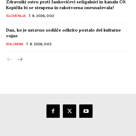
Zdravniki ostro proti Jankovićevi sežigalnici in kanalu C0:
Kopičila bi se strupena in rakotvorna onesnaževala!
SLOVENIJA
7. 8. 2026, 0:03
Dan, ko je ustavno sodišče odkrito postalo del kulturne
vojne
KOLUMNA
7. 8. 2026, 0:02