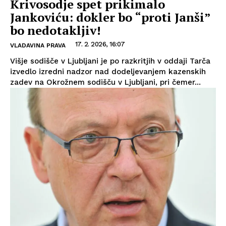
Krivosodje spet prikimalo
Jankoviću: dokler bo “proti Janši”
bo nedotakljiv!
17. 2. 2026, 16:07
VLADAVINA PRAVA
Višje sodišče v Ljubljani je po razkritjih v oddaji Tarča
izvedlo izredni nadzor nad dodeljevanjem kazenskih
zadev na Okrožnem sodišču v Ljubljani, pri čemer...