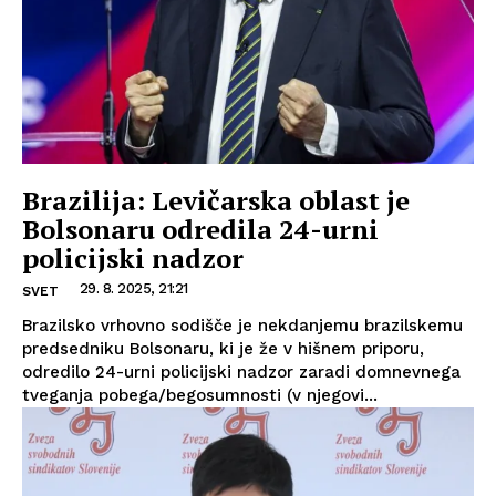
Brazilija: Levičarska oblast je
Bolsonaru odredila 24-urni
policijski nadzor
29. 8. 2025, 21:21
SVET
Brazilsko vrhovno sodišče je nekdanjemu brazilskemu
predsedniku Bolsonaru, ki je že v hišnem priporu,
odredilo 24-urni policijski nadzor zaradi domnevnega
tveganja pobega/begosumnosti (v njegovi...