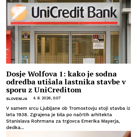
Dosje Wolfova 1: kako je sodna
odredba utišala lastnika stavbe v
sporu z UniCreditom
4. 8. 2026, 0:07
SLOVENIJA
V samem srcu Ljubljane ob Tromostovju stoji stavba iz
leta 1938. Zgrajena je bila po načrtih arhitekta
Stanislava Rohrmana za trgovca Emerika Mayerja,
dedka...