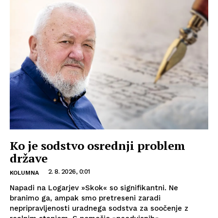
Ko je sodstvo osrednji problem
države
2. 8. 2026, 0:01
KOLUMNA
Napadi na Logarjev »Skok« so signifikantni. Ne
branimo ga, ampak smo pretreseni zaradi
nepripravljenosti uradnega sodstva za soočenje z