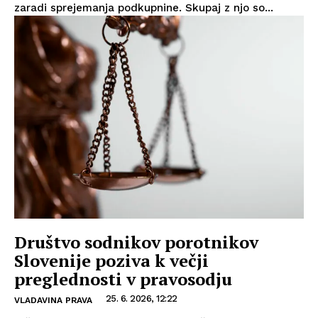
zaradi sprejemanja podkupnine. Skupaj z njo so...
Društvo sodnikov porotnikov
Slovenije poziva k večji
preglednosti v pravosodju
25. 6. 2026, 12:22
VLADAVINA PRAVA