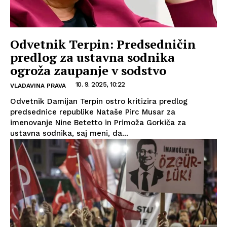
Odvetnik Terpin: Predsedničin
predlog za ustavna sodnika
ogroža zaupanje v sodstvo
10. 9. 2025, 10:22
VLADAVINA PRAVA
Odvetnik Damijan Terpin ostro kritizira predlog
predsednice republike Nataše Pirc Musar za
imenovanje Nine Betetto in Primoža Gorkiča za
ustavna sodnika, saj meni, da...