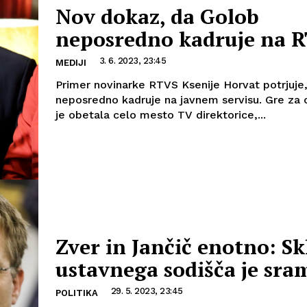
Nov dokaz, da Golob
neposredno kadruje na 
3. 6. 2023, 23:45
MEDIJI
Primer novinarke RTVS Ksenije Horvat potrjuje
neposredno kadruje na javnem servisu. Gre za o
je obetala celo mesto TV direktorice,...
Zver in Jančič enotno: Sk
ustavnega sodišča je sra
29. 5. 2023, 23:45
POLITIKA