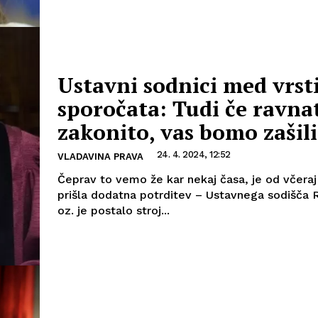
Ustavni sodnici med vrst
sporočata: Tudi če ravna
zakonito, vas bomo zašili
24. 4. 2024, 12:52
VLADAVINA PRAVA
Čeprav to vemo že kar nekaj časa, je od včeraj
prišla dodatna potrditev – Ustavnega sodišča 
oz. je postalo stroj...