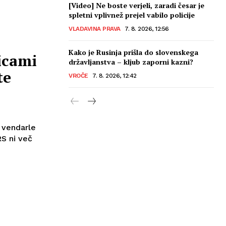
[Video] Ne boste verjeli, zaradi česar je
spletni vplivnež prejel vabilo policije
VLADAVINA PRAVA
7. 8. 2026, 12:56
Kako je Rusinja prišla do slovenskega
icami
državljanstva – kljub zaporni kazni?
te
VROČE
7. 8. 2026, 12:42
 vendarle
RS ni več