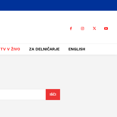
TV V ŽIVO
ZA DELNIČARJE
ENGLISH
IŠČI