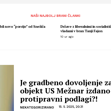
NAŠI NAJBOLJ BRANI ČLANKI
il novo “porcijo” od Snežiča
Države z liberalnimi in socialisti
vladami v bran Tanji Fajon
10 ur ago
Je gradbeno dovoljenje z
objekt US Mežnar izdano
protipravni podlagi?!
15. 5. 2025, 20:31
NEKATEGORIZIRANO