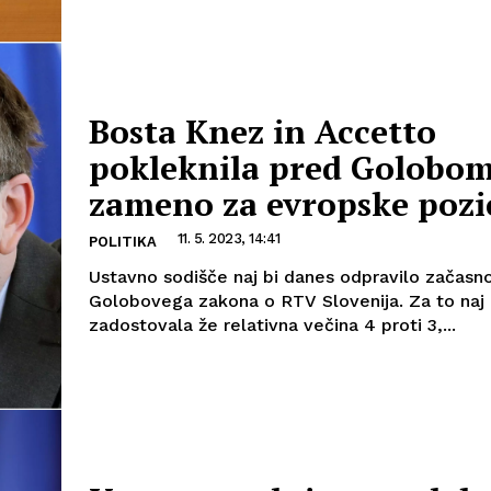
Bosta Knez in Accetto
pokleknila pred Golobom
zameno za evropske pozic
11. 5. 2023, 14:41
POLITIKA
Ustavno sodišče naj bi danes odpravilo začasn
Golobovega zakona o RTV Slovenija. Za to naj 
zadostovala že relativna večina 4 proti 3,...