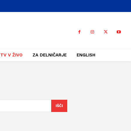
TV V ŽIVO
ZA DELNIČARJE
ENGLISH
IŠČI