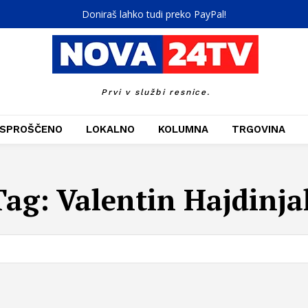
Doniraš lahko tudi preko PayPal!
Prvi v službi resnice.
SPROŠČENO
LOKALNO
KOLUMNA
TRGOVINA
Tag:
Valentin Hajdinja