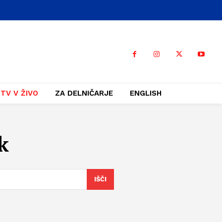
TV V ŽIVO
ZA DELNIČARJE
ENGLISH
k
IŠČI