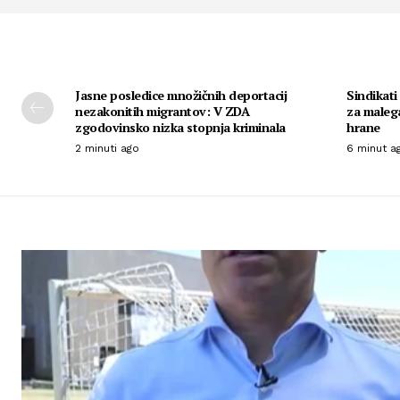
Jasne posledice množičnih deportacij
Sindikati
nezakonitih migrantov: V ZDA
za malega
zgodovinsko nizka stopnja kriminala
hrane
2 minuti ago
6 minut a