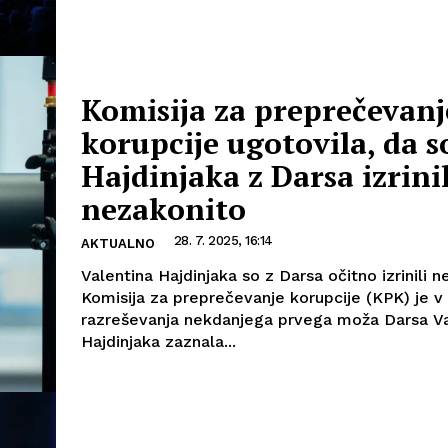
Komisija za preprečevanj
korupcije ugotovila, da s
Hajdinjaka z Darsa izrinil
nezakonito
28. 7. 2025, 16:14
AKTUALNO
Valentina Hajdinjaka so z Darsa očitno izrinili n
Komisija za preprečevanje korupcije (KPK) je 
razreševanja nekdanjega prvega moža Darsa Va
Hajdinjaka zaznala...