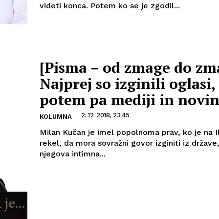
videti konca. Potem ko se je zgodil...
[Pisma – od zmage do zm
Najprej so izginili oglasi,
potem pa mediji in novin
2. 12. 2018, 23:45
KOLUMNA
Milan Kučan je imel popolnoma prav, ko je na Il
rekel, da mora sovražni govor izginiti iz države, 
njegova intimna...