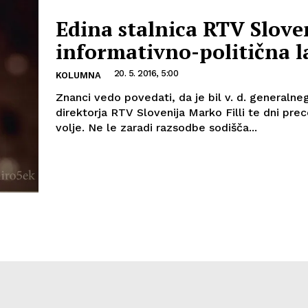
Edina stalnica RTV Slove
informativno-politična l
20. 5. 2016, 5:00
KOLUMNA
Znanci vedo povedati, da je bil v. d. generalne
direktorja RTV Slovenija Marko Filli te dni prec
volje. Ne le zaradi razsodbe sodišča...