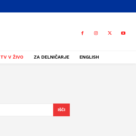
TV V ŽIVO
ZA DELNIČARJE
ENGLISH
IŠČI