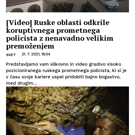
[Video] Ruske oblasti odkrile
koruptivnega prometnega
policista z nenavadno velikim
premoženjem
21. 7. 2021, 16:04
SVET
Predstavljamo vam slikovno in video gradivo visoko
pozicioniranega ruskega prometnega policista, ki si je
v času svoje kariere uspel pridobiti bajno bogastvo,
med drugim...