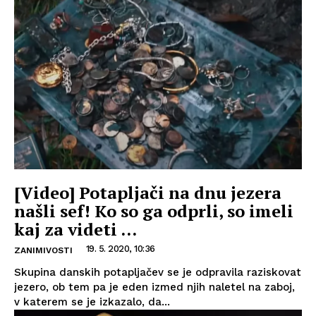
[Video] Potapljači na dnu jezera
našli sef! Ko so ga odprli, so imeli
kaj za videti …
19. 5. 2020, 10:36
ZANIMIVOSTI
Skupina danskih potapljačev se je odpravila raziskovat
jezero, ob tem pa je eden izmed njih naletel na zaboj,
v katerem se je izkazalo, da...