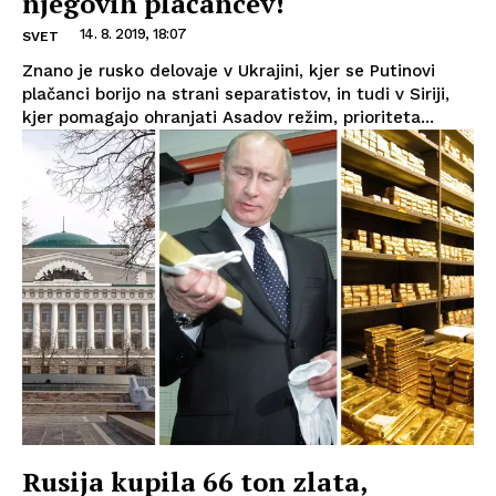
njegovih plačancev!
14. 8. 2019, 18:07
SVET
Znano je rusko delovaje v Ukrajini, kjer se Putinovi
plačanci borijo na strani separatistov, in tudi v Siriji,
kjer pomagajo ohranjati Asadov režim, prioriteta...
Rusija kupila 66 ton zlata,