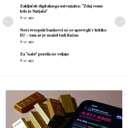
Zaključek digitalnega ustvarjalca: “Zdaj vemo
kdo je Natjaša”
9 ur ago
Novi evropski bankovci so se sprevrgli v kritiko
EU – tam se je znašel tudi Kučan
9 ur ago
Za “naše” pravila ne veljajo
9 ur ago