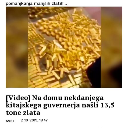
pomanjkanja manjših zlatih...
[Video] Na domu nekdanjega
kitajskega guvernerja našli 13,5
tone zlata
2. 10. 2019, 18:47
SVET