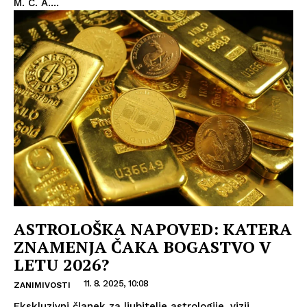
M. C. A....
ASTROLOŠKA NAPOVED: KATERA
ZNAMENJA ČAKA BOGASTVO V
LETU 2026?
11. 8. 2025, 10:08
ZANIMIVOSTI
Ekskluzivni članek za ljubitelje astrologije, vizij