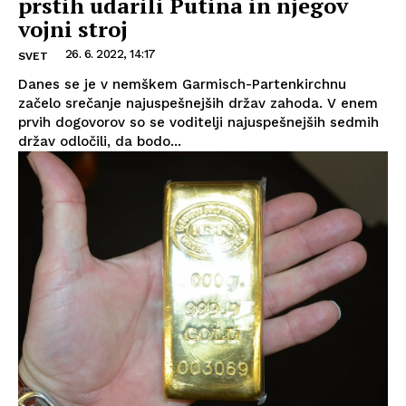
prstih udarili Putina in njegov
vojni stroj
26. 6. 2022, 14:17
SVET
Danes se je v nemškem Garmisch-Partenkirchnu
začelo srečanje najuspešnejših držav zahoda. V enem
prvih dogovorov so se voditelji najuspešnejših sedmih
držav odločili, da bodo...