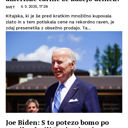
4. 5. 2025, 17:26
SVET
Kitajska, ki je še pred kratkim množično kupovala
zlato in s tem potiskala cene na rekordno raven, je
zdaj presenetila z obsežno prodajo. Ta...
Joe Biden: S to potezo bomo po