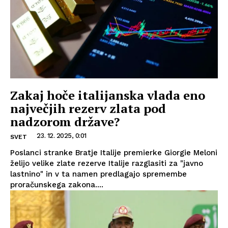
Zakaj hoče italijanska vlada eno
največjih rezerv zlata pod
nadzorom države?
23. 12. 2025, 0:01
SVET
Poslanci stranke Bratje Italije premierke Giorgie Meloni
želijo velike zlate rezerve Italije razglasiti za "javno
lastnino" in v ta namen predlagajo spremembe
proračunskega zakona....