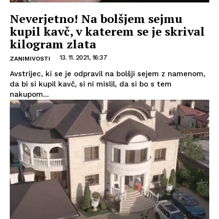
Neverjetno! Na bolšjem sejmu
kupil kavč, v katerem se je skrival
kilogram zlata
13. 11. 2021, 16:37
ZANIMIVOSTI
Avstrijec, ki se je odpravil na bolšji sejem z namenom,
da bi si kupil kavč, si ni mislil, da si bo s tem
nakupom...