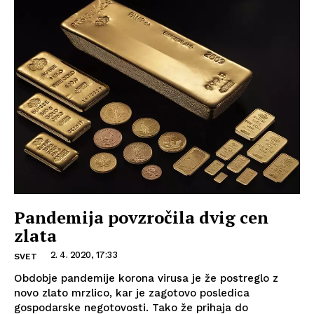
Pandemija povzročila dvig cen
zlata
2. 4. 2020, 17:33
SVET
Obdobje pandemije korona virusa je že postreglo z
novo zlato mrzlico, kar je zagotovo posledica
gospodarske negotovosti. Tako že prihaja do