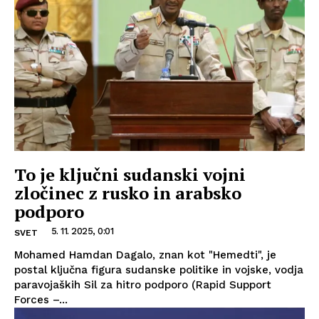
To je ključni sudanski vojni
zločinec z rusko in arabsko
podporo
5. 11. 2025, 0:01
SVET
Mohamed Hamdan Dagalo, znan kot "Hemedti", je
postal ključna figura sudanske politike in vojske, vodja
paravojaških Sil za hitro podporo (Rapid Support
Forces –...