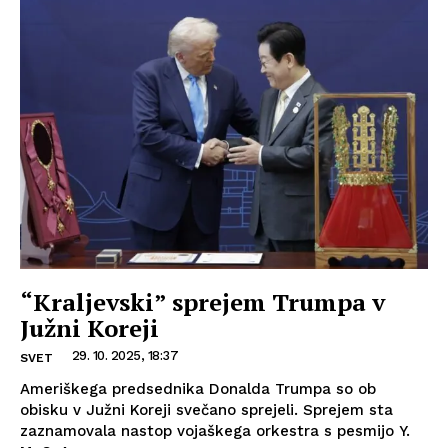
“Kraljevski” sprejem Trumpa v
Južni Koreji
29. 10. 2025, 18:37
SVET
Ameriškega predsednika Donalda Trumpa so ob
obisku v Južni Koreji svečano sprejeli. Sprejem sta
zaznamovala nastop vojaškega orkestra s pesmijo Y.