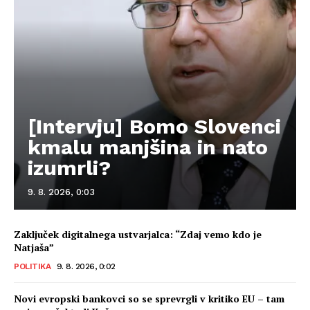
[Intervju] Bomo Slovenci
kmalu manjšina in nato
izumrli?
9. 8. 2026, 0:03
Zaključek digitalnega ustvarjalca: “Zdaj vemo kdo je
Natjaša”
POLITIKA
9. 8. 2026, 0:02
Novi evropski bankovci so se sprevrgli v kritiko EU – tam