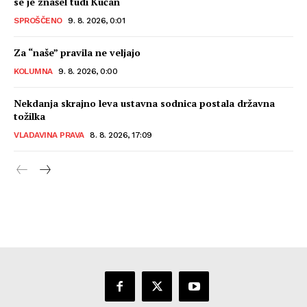
se je znašel tudi Kučan
SPROŠČENO
9. 8. 2026, 0:01
Za “naše” pravila ne veljajo
KOLUMNA
9. 8. 2026, 0:00
Nekdanja skrajno leva ustavna sodnica postala državna
tožilka
VLADAVINA PRAVA
8. 8. 2026, 17:09