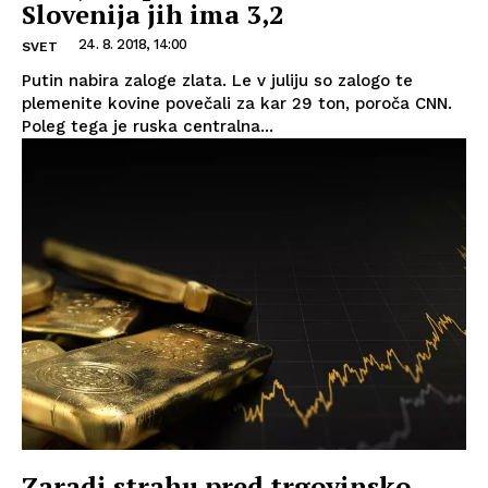
Slovenija jih ima 3,2
24. 8. 2018, 14:00
SVET
Putin nabira zaloge zlata. Le v juliju so zalogo te
plemenite kovine povečali za kar 29 ton, poroča CNN.
Poleg tega je ruska centralna...
Zaradi strahu pred trgovinsko