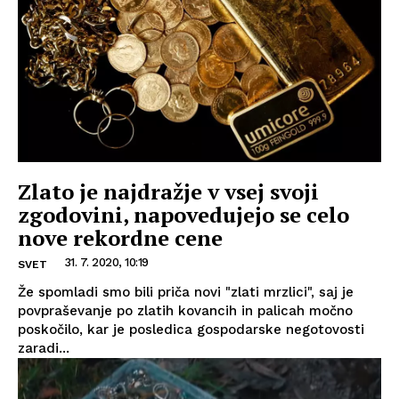
Zlato je najdražje v vsej svoji
zgodovini, napovedujejo se celo
nove rekordne cene
31. 7. 2020, 10:19
SVET
Že spomladi smo bili priča novi "zlati mrzlici", saj je
povpraševanje po zlatih kovancih in palicah močno
poskočilo, kar je posledica gospodarske negotovosti
zaradi...