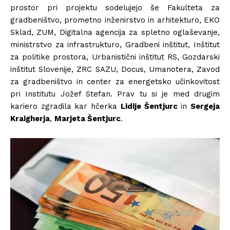
prostor pri projektu sodelujejo še Fakulteta za
gradbeništvo, prometno inženirstvo in arhitekturo, EKO
Sklad, ZUM, Digitalna agencija za spletno oglaševanje,
ministrstvo za infrastrukturo, Gradbeni inštitut, Inštitut
za politike prostora, Urbanistični inštitut RS, Gozdarski
inštitut Slovenije, ZRC SAZU, Docus, Umanotera, Zavod
za gradbeništvo in center za energetsko učinkovitost
pri Institutu Jožef Stefan. Prav tu si je med drugim
kariero zgradila kar hčerka
Lidije Šentjurc
in
Sergeja
Kraigherja
,
Marjeta Šentjurc
.