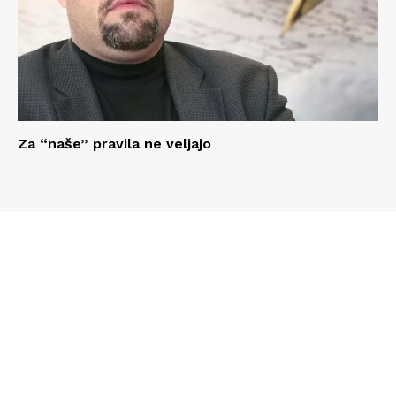
Za “naše” pravila ne veljajo