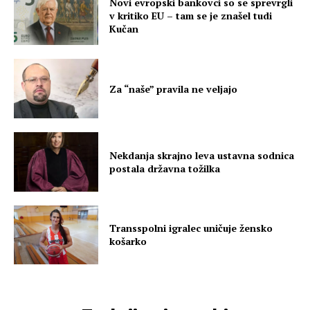
Novi evropski bankovci so se sprevrgli
v kritiko EU – tam se je znašel tudi
Kučan
Za “naše” pravila ne veljajo
Nekdanja skrajno leva ustavna sodnica
postala državna tožilka
Transspolni igralec uničuje žensko
košarko