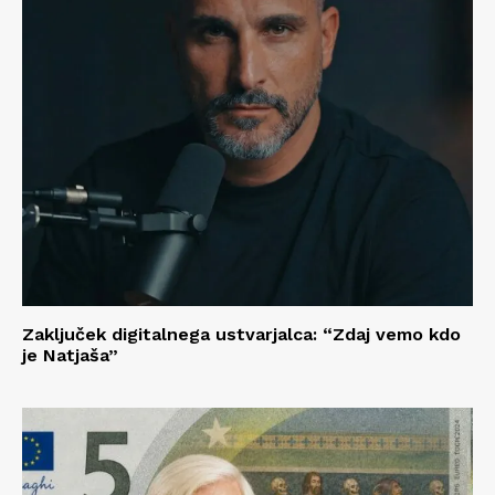
Zaključek digitalnega ustvarjalca: “Zdaj vemo kdo
je Natjaša”