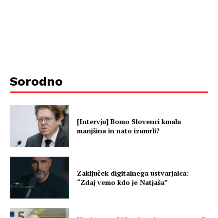
Sorodno
[Intervju] Bomo Slovenci kmalu
manjšina in nato izumrli?
Zaključek digitalnega ustvarjalca:
“Zdaj vemo kdo je Natjaša”