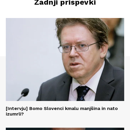
Zadnji prispevki
[Intervju] Bomo Slovenci kmalu manjšina in nato
izumrli?