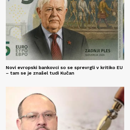
Novi evropski bankovci so se sprevrgli v kritiko EU
– tam se je znašel tudi Kučan