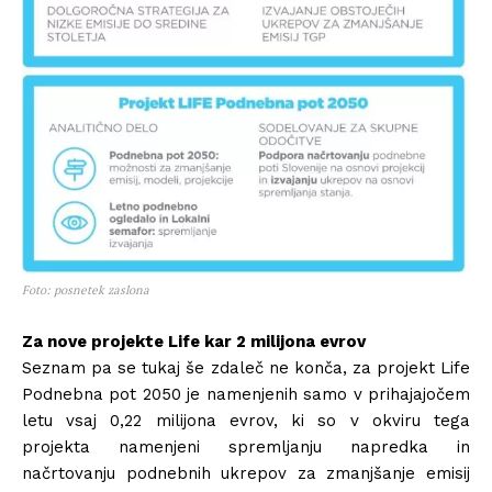
Foto: posnetek zaslona
Za nove projekte Life kar 2 milijona evrov
Seznam pa se tukaj še zdaleč ne konča, za projekt Life
Podnebna pot 2050 je namenjenih samo v prihajajočem
letu vsaj 0,22 milijona evrov, ki so v okviru tega
projekta namenjeni spremljanju napredka in
načrtovanju podnebnih ukrepov za zmanjšanje emisij