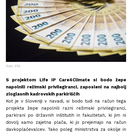
Foto: STA
S projektom Life IP Care4Climate si bodo žepe
napolnili režimski privilegiranci, zaposleni na najbolj
zloglasnih kadrovskih parkiriščih
Kot je v Sloveniji v navadi, si bodo tudi na račun tega
projekta žepe napolnili razni režimski privilegiranci,
parkirani po državnih inštitutih in fakultetah, ki jim ni
dovolj samo zajetna plača, ki jo prejemajo na račun
davkoplačevalcev. Tako poleg ministrstva za okolje in