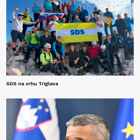
SDS na vrhu Triglava