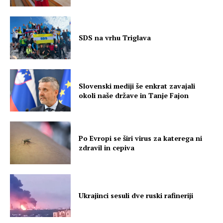
SDS na vrhu Triglava
Slovenski mediji še enkrat zavajali
okoli naše države in Tanje Fajon
Po Evropi se širi virus za katerega ni
zdravil in cepiva
Ukrajinci sesuli dve ruski rafineriji