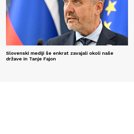
Slovenski mediji še enkrat zavajali okoli naše
države in Tanje Fajon