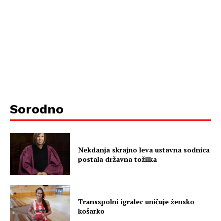
Sorodno
Nekdanja skrajno leva ustavna sodnica
postala državna tožilka
Transspolni igralec uničuje žensko
košarko