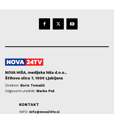
NOVA HIŠA, medijska hiša d.o.o.,
Štihova ulica 7, 1000 Ljubljana
Direktor:
Boris Tomašič
Odgovorni urednik:
Marko Puš
KONTAKT
INFO:
info@nova24tv.si