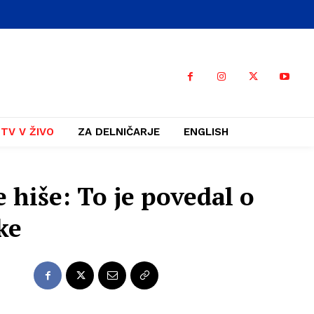
TV V ŽIVO
ZA DELNIČARJE
ENGLISH
 hiše: To je povedal o
ke