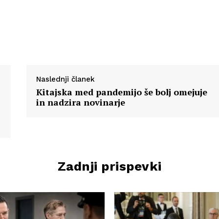
Naslednji članek
Kitajska med pandemijo še bolj omejuje
in nadzira novinarje
Zadnji prispevki