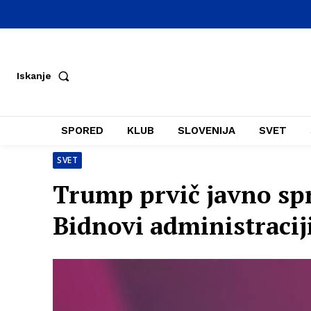
Iskanje
SPORED
KLUB
SLOVENIJA
SVET
SVET
Trump prvič javno spr
Bidnovi administracij