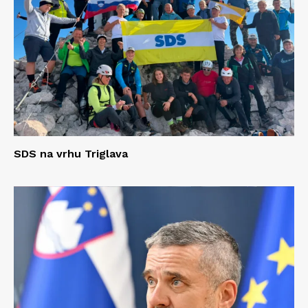
SDS na vrhu Triglava