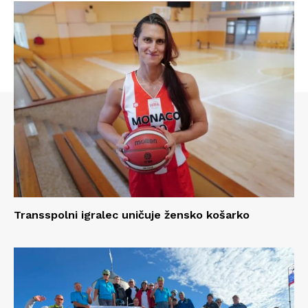
Transspolni igralec uničuje žensko košarko