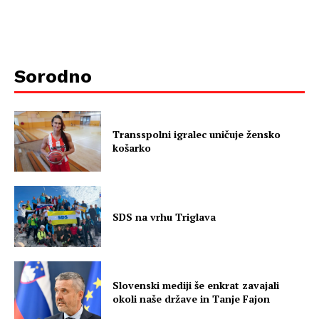
Sorodno
Transspolni igralec uničuje žensko
košarko
SDS na vrhu Triglava
Slovenski mediji še enkrat zavajali
okoli naše države in Tanje Fajon