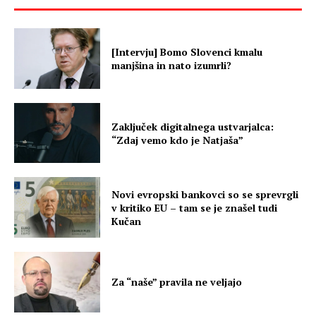
[Intervju] Bomo Slovenci kmalu
manjšina in nato izumrli?
Zaključek digitalnega ustvarjalca:
“Zdaj vemo kdo je Natjaša”
Novi evropski bankovci so se sprevrgli
v kritiko EU – tam se je znašel tudi
Kučan
Za “naše” pravila ne veljajo