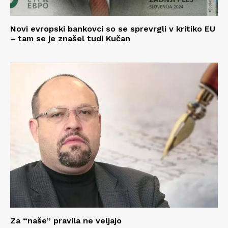
Novi evropski bankovci so se sprevrgli v kritiko EU
– tam se je znašel tudi Kučan
Za “naše” pravila ne veljajo