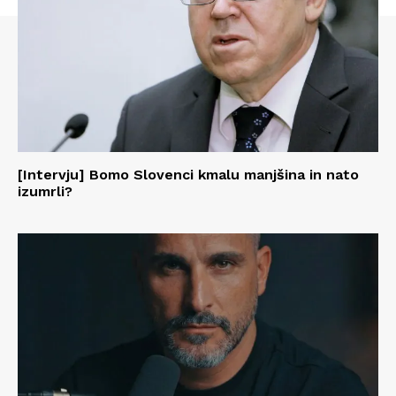
[Intervju] Bomo Slovenci kmalu manjšina in nato
izumrli?