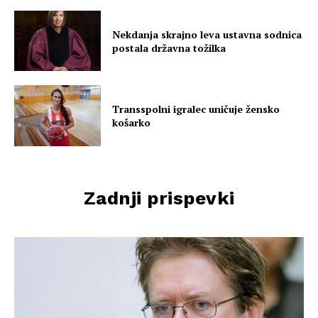
Nekdanja skrajno leva ustavna sodnica
postala državna tožilka
Transspolni igralec uničuje žensko
košarko
Zadnji prispevki