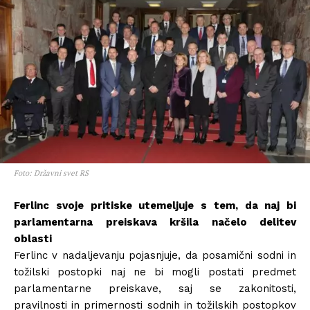
Foto: Državni svet RS
Ferlinc svoje pritiske utemeljuje s tem, da naj bi
parlamentarna preiskava kršila načelo delitev
oblasti
Ferlinc v nadaljevanju pojasnjuje, da posamični sodni in
tožilski postopki naj ne bi mogli postati predmet
parlamentarne preiskave, saj se zakonitosti,
pravilnosti in primernosti sodnih in tožilskih postopkov