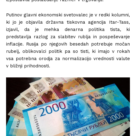
Putinov glavni ekonomski svetovalec je v redki kolumni,
ki jo je objavila državna tiskovna agencija Itar-Tass,
izjavil, da je mehka denarna politika tista, ki
predstavlja razlog za slabitev rublja in pospeševanje
inflacije. Rusija po njegovih besedah potrebuje močan
rubelj, oblikovalci politik pa so tisti, ki imajo v rokah
vsa potrebna orodja za normalizacijo vrednosti valute
v bližnji prihodnosti.