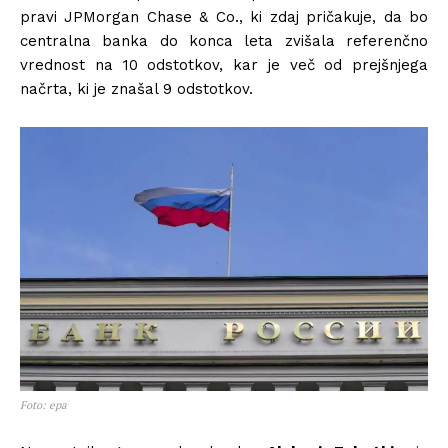
pravi JPMorgan Chase & Co., ki zdaj pričakuje, da bo
centralna banka do konca leta zvišala referenčno
vrednost na 10 odstotkov, kar je več od prejšnjega
načrta, ki je znašal 9 odstotkov.
Foto: epa