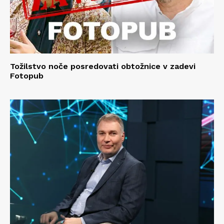
Tožilstvo noče posredovati obtožnice v zadevi
Fotopub