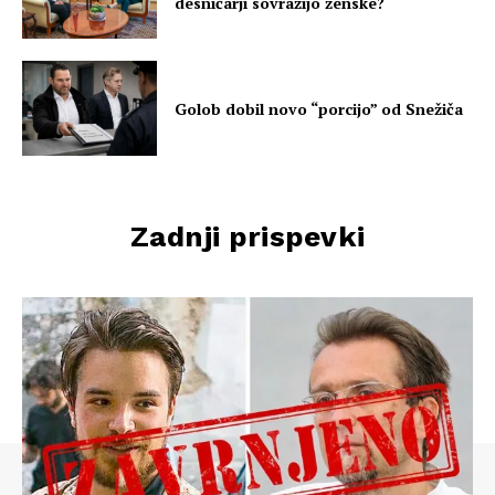
desničarji sovražijo ženske?
Golob dobil novo “porcijo” od Snežiča
Zadnji prispevki