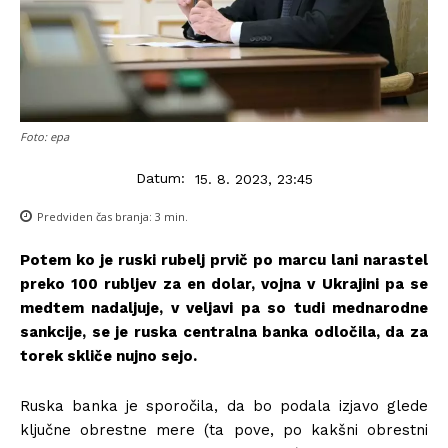
Foto: epa
Datum:
15. 8. 2023, 23:45
Predviden čas branja:
3
min.
Potem ko je ruski rubelj prvič po marcu lani narastel
preko 100 rubljev za en dolar, vojna v Ukrajini pa se
medtem nadaljuje, v veljavi pa so tudi mednarodne
sankcije, se je ruska centralna banka odločila, da za
torek skliče nujno sejo.
Ruska banka je sporočila, da bo podala izjavo glede
ključne obrestne mere (ta pove, po kakšni obrestni