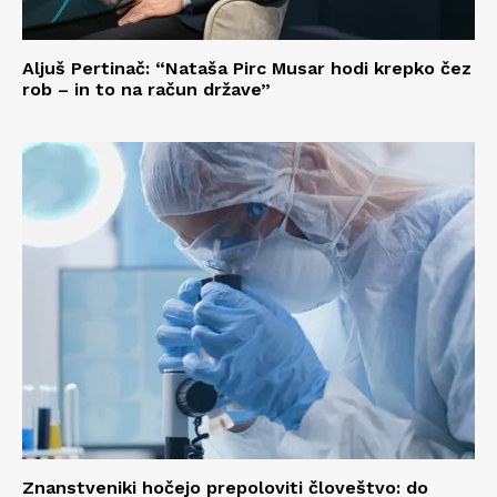
Aljuš Pertinač: “Nataša Pirc Musar hodi krepko čez
rob – in to na račun države”
Znanstveniki hočejo prepoloviti človeštvo: do