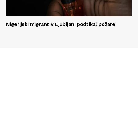
Nigerijski migrant v Ljubljani podtikal požare