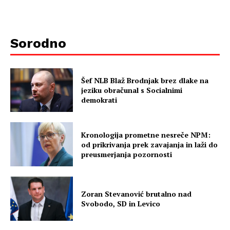
Sorodno
Šef NLB Blaž Brodnjak brez dlake na
jeziku obračunal s Socialnimi
demokrati
Kronologija prometne nesreče NPM:
od prikrivanja prek zavajanja in laži do
preusmerjanja pozornosti
Zoran Stevanović brutalno nad
Svobodo, SD in Levico