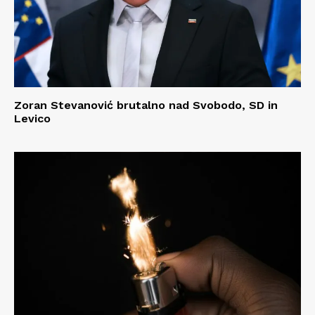
Zoran Stevanović brutalno nad Svobodo, SD in
Levico