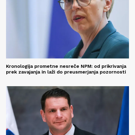
Kronologija prometne nesreče NPM: od prikrivanja
prek zavajanja in laži do preusmerjanja pozornosti