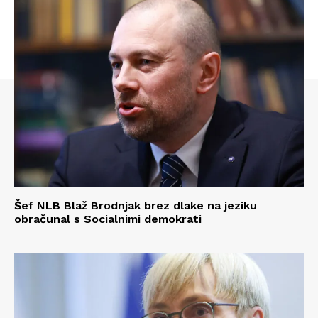
Šef NLB Blaž Brodnjak brez dlake na jeziku
obračunal s Socialnimi demokrati