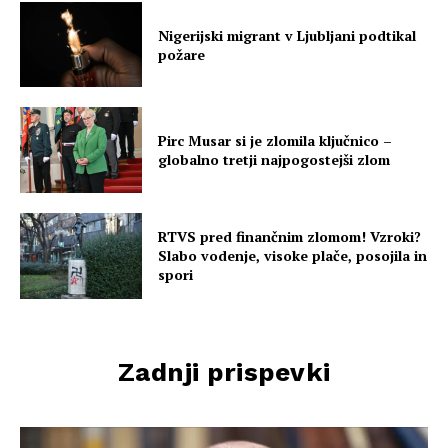
Nigerijski migrant v Ljubljani podtikal
požare
Pirc Musar si je zlomila ključnico –
globalno tretji najpogostejši zlom
RTVS pred finančnim zlomom! Vzroki?
Slabo vodenje, visoke plače, posojila in
spori
Zadnji prispevki