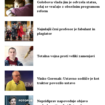
Golobova vlada jim je odvzela status,
zdaj se vračajo z obsežnim programom
reform
Najmlajši črni profesor je fabulant in
plagiator
Totalna vojna proti veliki zamenjavi
Vinko Gorenak: Ustavno sodišče je kot
traktor povozilo ustavo
Nepridiprav napoveduje objavo