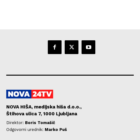
NOVA HIŠA, medijska hiša d.o.o.,
Štihova ulica 7, 1000 Ljubljana
Direktor:
Boris Tomašič
Odgovorni urednik:
Marko Puš