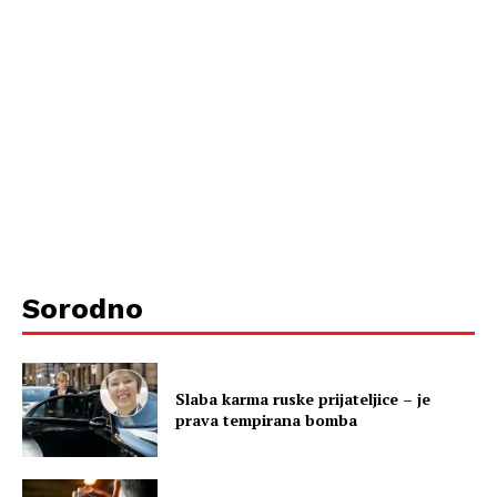
Sorodno
Slaba karma ruske prijateljice – je
prava tempirana bomba