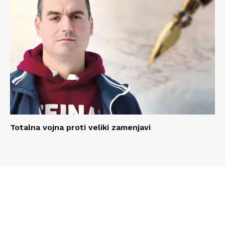
Totalna vojna proti veliki zamenjavi