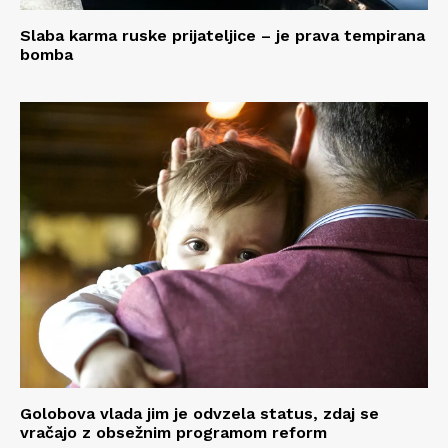
Slaba karma ruske prijateljice – je prava tempirana
bomba
Golobova vlada jim je odvzela status, zdaj se
vračajo z obsežnim programom reform