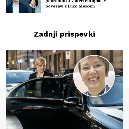
podrobnosti v aferi Fotopub, v
povezavi z Luko Mescem
Zadnji prispevki