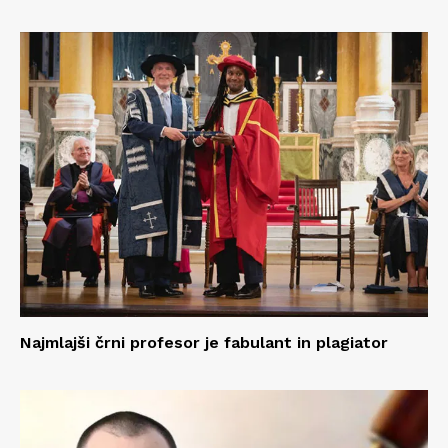
Najmlajši črni profesor je fabulant in plagiator