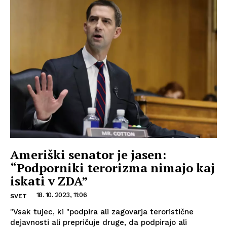
Ameriški senator je jasen:
“Podporniki terorizma nimajo kaj
iskati v ZDA”
18. 10. 2023, 11:06
SVET
"Vsak tujec, ki "podpira ali zagovarja teroristične
dejavnosti ali prepričuje druge, da podpirajo ali