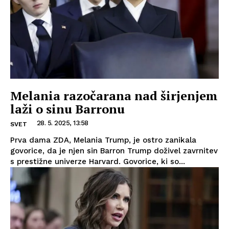
Melania razočarana nad širjenjem
laži o sinu Barronu
28. 5. 2025, 13:58
SVET
Prva dama ZDA, Melania Trump, je ostro zanikala
govorice, da je njen sin Barron Trump doživel zavrnitev
s prestižne univerze Harvard. Govorice, ki so...