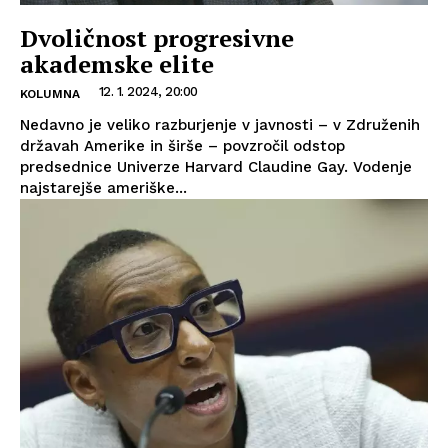
Dvoličnost progresivne
akademske elite
12. 1. 2024, 20:00
KOLUMNA
Nedavno je veliko razburjenje v javnosti – v Združenih
državah Amerike in širše – povzročil odstop
predsednice Univerze Harvard Claudine Gay. Vodenje
najstarejše ameriške...