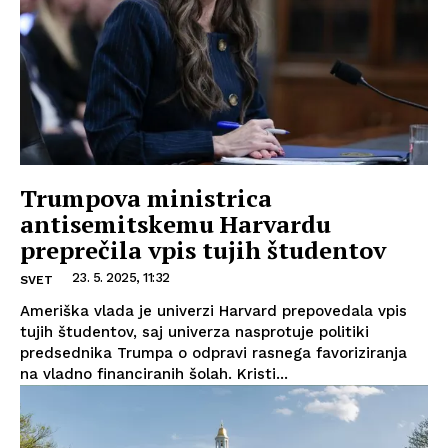
Trumpova ministrica
antisemitskemu Harvardu
preprečila vpis tujih študentov
23. 5. 2025, 11:32
SVET
Ameriška vlada je univerzi Harvard prepovedala vpis
tujih študentov, saj univerza nasprotuje politiki
predsednika Trumpa o odpravi rasnega favoriziranja
na vladno financiranih šolah. Kristi...