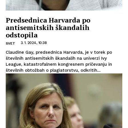
Predsednica Harvarda po
antisemitskih škandalih
odstopila
3. 1. 2024, 10:38
SVET
Claudine Gay, predsednica Harvarda, je v torek po
številnih antisemitskih škandalih na univerzi Ivy
League, katastrofalnem kongresnem pričevanju in
številnih obtožbah o plagiatorstvu, odkritih...