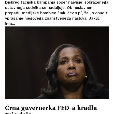
Diskreditacijska kampanja zoper najvišje izobraženega
ustavnega sodnika se nadaljuje. Ob neslavnem
propadu medijske bombice "Jakličev s.p.", želijo obuditi
vprašanje njegovega znanstvenega naslova. Jaklič
ima...
Črna guvernerka FED-a kradla