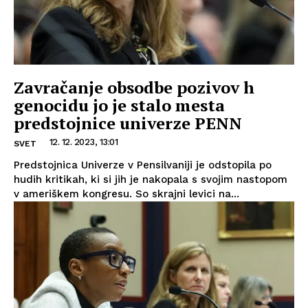
Zavračanje obsodbe pozivov h
genocidu jo je stalo mesta
predstojnice univerze PENN
12. 12. 2023, 13:01
SVET
Predstojnica Univerze v Pensilvaniji je odstopila po
hudih kritikah, ki si jih je nakopala s svojim nastopom
v ameriškem kongresu. So skrajni levici na...