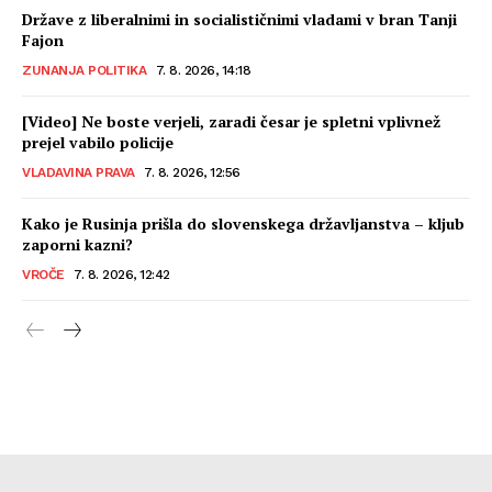
Države z liberalnimi in socialističnimi vladami v bran Tanji
Fajon
ZUNANJA POLITIKA
7. 8. 2026, 14:18
[Video] Ne boste verjeli, zaradi česar je spletni vplivnež
prejel vabilo policije
VLADAVINA PRAVA
7. 8. 2026, 12:56
Kako je Rusinja prišla do slovenskega državljanstva – kljub
zaporni kazni?
VROČE
7. 8. 2026, 12:42