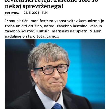
nekaj sprevrženega!
23. 5. 2021, 17:24
POLITIKA
"Komunistični manifest: za vzpostavitev komunizma je
treba uničiti družino, narod, zasebno lastnino, vero in
zasebno šolstvo. Kulturni marksisti na Spletni Mladini
nadaljujejo staro totalitarno...