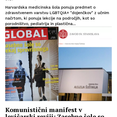
Harvardska medicinska šola ponuja predmet o
zdravstvenem varstvu LGBTQIA+ "dojenčkov" z učnim
načrtom, ki ponuja lekcije na področjih, kot so
porodništvo, pediatrija in plastična...
Komunistični manifest v
levičarski reviji: Zasebne šole so