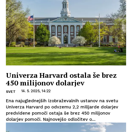
Univerza Harvard ostala še brez
450 milijonov dolarjev
14. 5. 2025, 14:22
SVET
Ena najuglednejših izobraževalnih ustanov na svetu
Univerza Harvard po odvzemu 2,2 milijarde dolarjev
predvidene pomoči ostaja še brez 450 milijonov
dolarjev pomoči. Najnovejšo odločitev o...