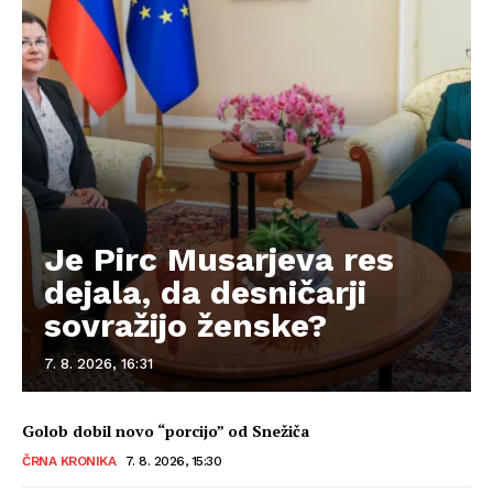
Je Pirc Musarjeva res
dejala, da desničarji
sovražijo ženske?
7. 8. 2026, 16:31
Golob dobil novo “porcijo” od Snežiča
ČRNA KRONIKA
7. 8. 2026, 15:30