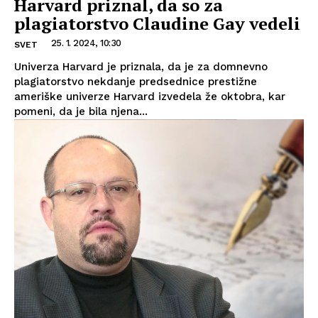
Harvard priznal, da so za
plagiatorstvo Claudine Gay vedeli
25. 1. 2024, 10:30
SVET
Univerza Harvard je priznala, da je za domnevno
plagiatorstvo nekdanje predsednice prestižne
ameriške univerze Harvard izvedela že oktobra, kar
pomeni, da je bila njena...