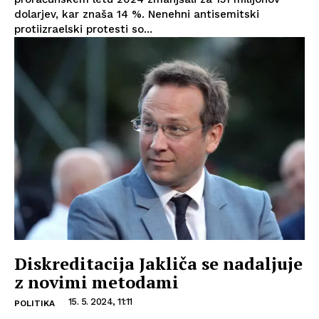
dolarjev, kar znaša 14 %. Nenehni antisemitski
protiizraelski protesti so...
Diskreditacija Jakliča se nadaljuje
z novimi metodami
15. 5. 2024, 11:11
POLITIKA