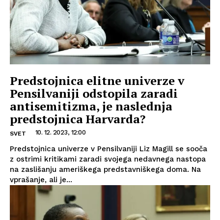
Predstojnica elitne univerze v
Pensilvaniji odstopila zaradi
antisemitizma, je naslednja
predstojnica Harvarda?
10. 12. 2023, 12:00
SVET
Predstojnica univerze v Pensilvaniji Liz Magill se sooča
z ostrimi kritikami zaradi svojega nedavnega nastopa
na zaslišanju ameriškega predstavniškega doma. Na
vprašanje, ali je...