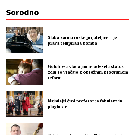
Sorodno
Slaba karma ruske prijateljice – je
prava tempirana bomba
Golobova vlada jim je odvzela status,
zdaj se vračajo z obsežnim programom
reform
Najmlajši črni profesor je fabulant in
plagiator