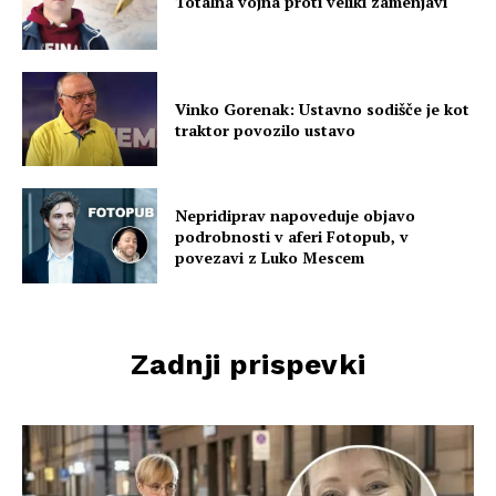
Totalna vojna proti veliki zamenjavi
Vinko Gorenak: Ustavno sodišče je kot
traktor povozilo ustavo
Nepridiprav napoveduje objavo
podrobnosti v aferi Fotopub, v
povezavi z Luko Mescem
Zadnji prispevki