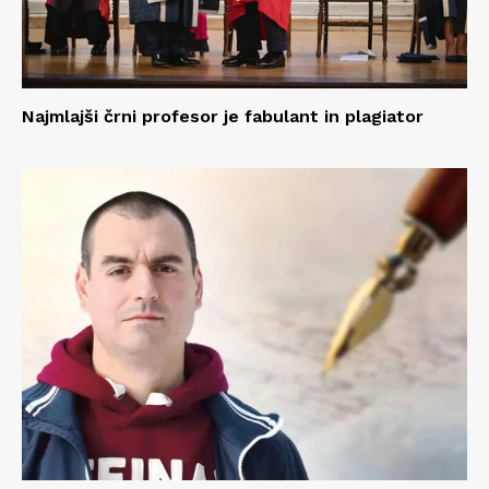
Najmlajši črni profesor je fabulant in plagiator