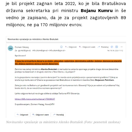
je bil projekt zagnan leta 2022, ko je bila Bratuškova
državna sekretarka pri ministru
Bojanu Kumru
in še
vedno je zapisano, da je za projekt zagotovljenih 89
milijonov, ne pa 170 milijonov evrov.
Novinarsko vprašanje za ministrico Alenko Bratušek (Foto: posnetek zaslona)