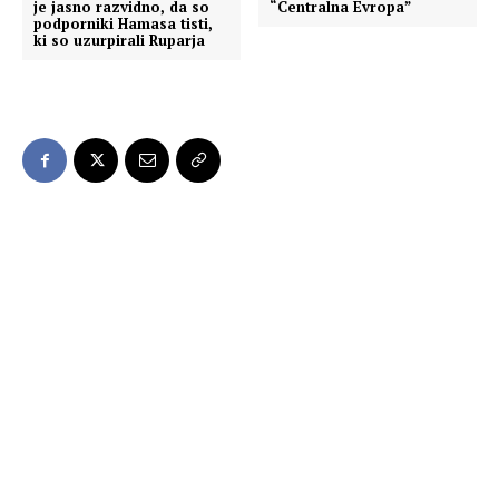
je jasno razvidno, da so
“Centralna Evropa”
podporniki Hamasa tisti,
ki so uzurpirali Ruparja