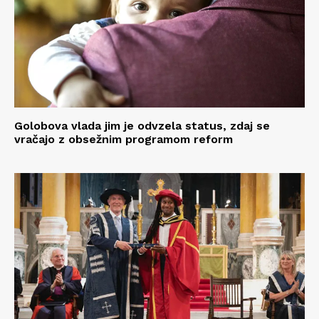
Golobova vlada jim je odvzela status, zdaj se
vračajo z obsežnim programom reform