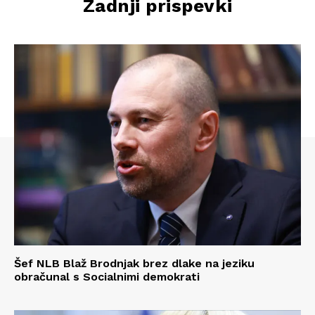
Zadnji prispevki
Šef NLB Blaž Brodnjak brez dlake na jeziku
obračunal s Socialnimi demokrati