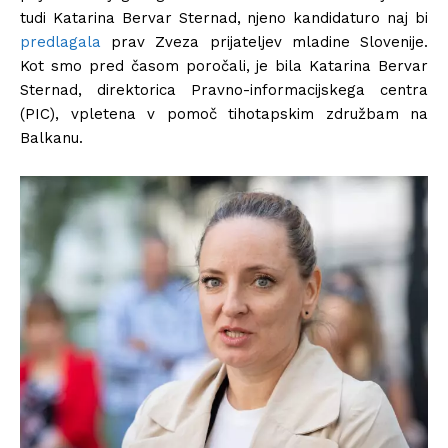
tudi Katarina Bervar Sternad, njeno kandidaturo naj bi
predlagala
prav Zveza prijateljev mladine Slovenije.
Kot smo pred časom poročali, je bila Katarina Bervar
Sternad, direktorica Pravno-informacijskega centra
(PIC), vpletena v pomoč tihotapskim združbam na
Balkanu.