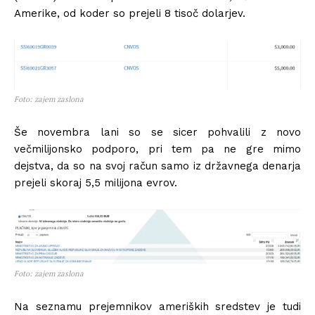
Amerike, od koder so prejeli 8 tisoč dolarjev.
Foto: zajem zaslona
Še novembra lani so se sicer pohvalili z novo
večmilijonsko podporo, pri tem pa ne gre mimo
dejstva, da so na svoj račun samo iz državnega denarja
prejeli skoraj 5,5 milijona evrov.
Foto: zajem zaslona
Na seznamu prejemnikov ameriških sredstev je tudi