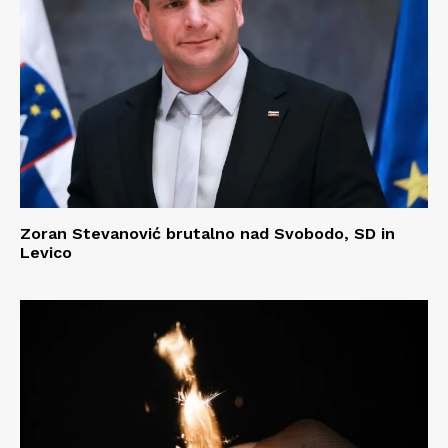
Zoran Stevanović brutalno nad Svobodo, SD in
Levico