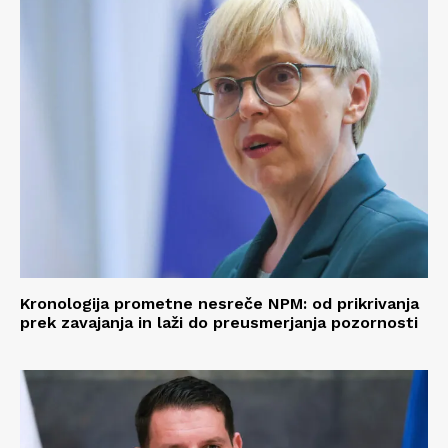
Kronologija prometne nesreče NPM: od prikrivanja
prek zavajanja in laži do preusmerjanja pozornosti