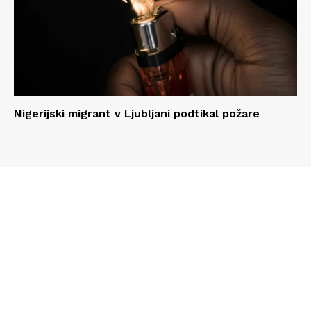
Nigerijski migrant v Ljubljani podtikal požare