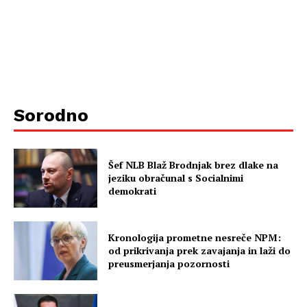
Sorodno
Šef NLB Blaž Brodnjak brez dlake na
jeziku obračunal s Socialnimi
demokrati
Kronologija prometne nesreče NPM:
od prikrivanja prek zavajanja in laži do
preusmerjanja pozornosti