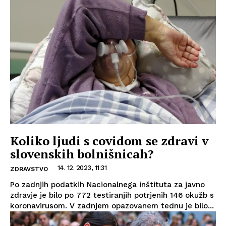
Koliko ljudi s covidom se zdravi v
slovenskih bolnišnicah?
14. 12. 2023, 11:31
ZDRAVSTVO
Po zadnjih podatkih Nacionalnega inštituta za javno
zdravje je bilo po 772 testiranjih potrjenih 146 okužb s
koronavirusom. V zadnjem opazovanem tednu je bilo...