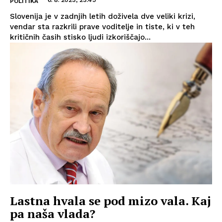
POLITIKA
Slovenija je v zadnjih letih doživela dve veliki krizi,
vendar sta razkrili prave voditelje in tiste, ki v teh
kritičnih časih stisko ljudi izkoriščajo...
Lastna hvala se pod mizo vala. Kaj
pa naša vlada?