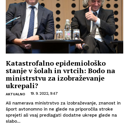
Katastrofalno epidemiološko
stanje v šolah in vrtcih: Bodo na
ministrstvu za izobraževanje
ukrepali?
19. 9. 2022, 9:47
AKTUALNO
Ali namerava ministrstvo za izobraževanje, znanost in
šport avtonomno in ne glede na priporočila stroke
sprejeti ali vsaj predlagati dodatne ukrepe glede na
slabo...