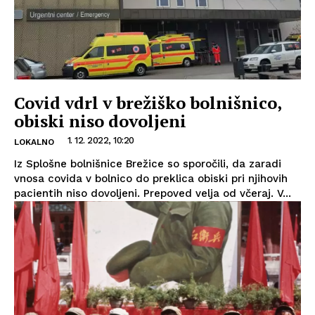
Covid vdrl v brežiško bolnišnico,
obiski niso dovoljeni
1. 12. 2022, 10:20
LOKALNO
Iz Splošne bolnišnice Brežice so sporočili, da zaradi
vnosa covida v bolnico do preklica obiski pri njihovih
pacientih niso dovoljeni. Prepoved velja od včeraj. V...