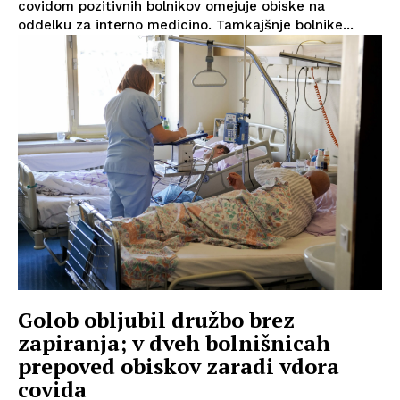
covidom pozitivnih bolnikov omejuje obiske na
oddelku za interno medicino. Tamkajšnje bolnike...
Golob obljubil družbo brez
zapiranja; v dveh bolnišnicah
prepoved obiskov zaradi vdora
covida