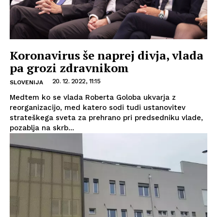
Koronavirus še naprej divja, vlada
pa grozi zdravnikom
20. 12. 2022, 11:15
SLOVENIJA
Medtem ko se vlada Roberta Goloba ukvarja z
reorganizacijo, med katero sodi tudi ustanovitev
strateškega sveta za prehrano pri predsedniku vlade,
pozablja na skrb...