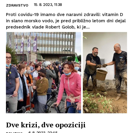
15. 8. 2023, 11:38
ZDRAVSTVO
Proti covidu-19 imamo dve naravni zdravili: vitamin D
in slano morsko vodo, je pred približno letom dni dejal
predsednik vlade Robert Golob, ki je...
Dve krizi, dve opoziciji
6. 8. 2023, 23:45