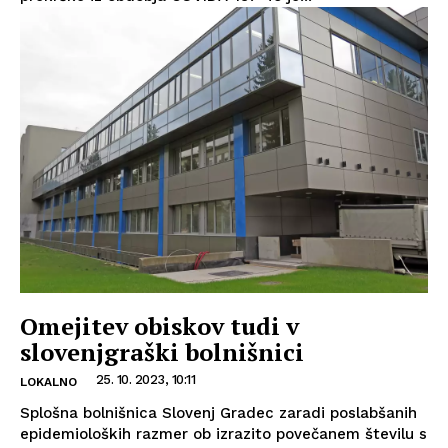
Omejitev obiskov tudi v
slovenjgraški bolnišnici
25. 10. 2023, 10:11
LOKALNO
Splošna bolnišnica Slovenj Gradec zaradi poslabšanih
epidemioloških razmer ob izrazito povečanem številu s