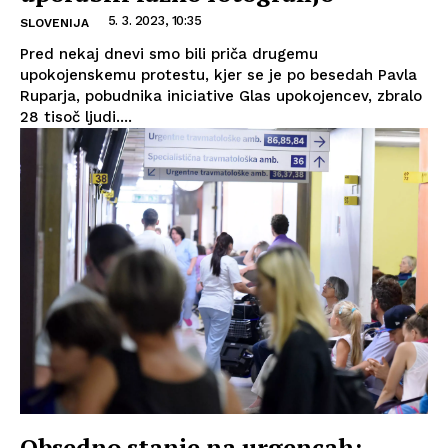
5. 3. 2023, 10:35
SLOVENIJA
Pred nekaj dnevi smo bili priča drugemu
upokojenskemu protestu, kjer se je po besedah Pavla
Ruparja, pobudnika iniciative Glas upokojencev, zbralo
28 tisoč ljudi....
Obsedno stanje na urgencah: