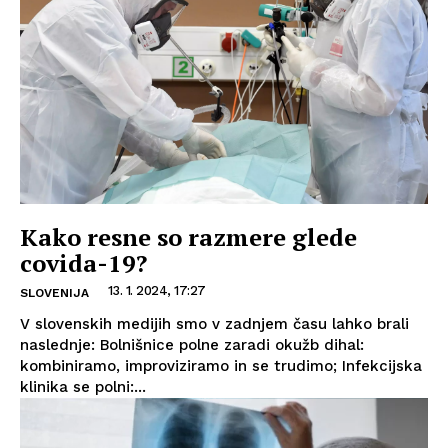
Kako resne so razmere glede
covida-19?
13. 1. 2024, 17:27
SLOVENIJA
V slovenskih medijih smo v zadnjem času lahko brali
naslednje: Bolnišnice polne zaradi okužb dihal:
kombiniramo, improviziramo in se trudimo; Infekcijska
klinika se polni:...