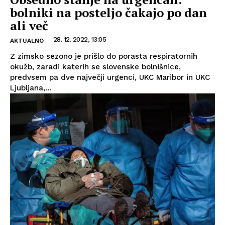
bolniki na posteljo čakajo po dan
ali več
28. 12. 2022, 13:05
AKTUALNO
Z zimsko sezono je prišlo do porasta respiratornih
okužb, zaradi katerih se slovenske bolnišnice,
predvsem pa dve največji urgenci, UKC Maribor in UKC
Ljubljana,...