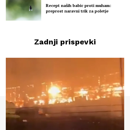
Recept naših babic proti muham:
preprost naravni trik za poletje
Zadnji prispevki