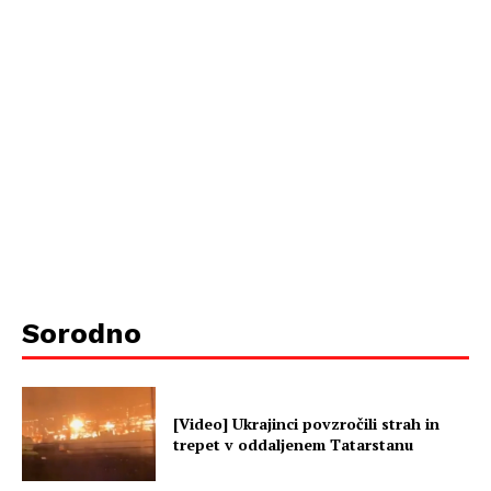
Sorodno
[Video] Ukrajinci povzročili strah in
trepet v oddaljenem Tatarstanu