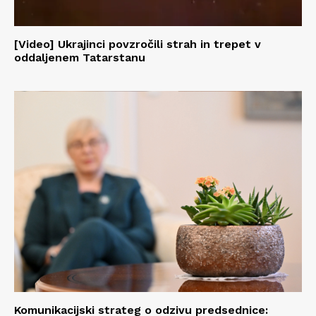
[Video] Ukrajinci povzročili strah in trepet v
oddaljenem Tatarstanu
Komunikacijski strateg o odzivu predsednice: