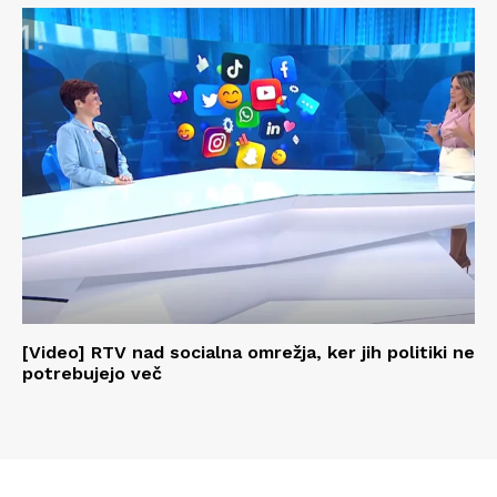
[Video] RTV nad socialna omrežja, ker jih politiki ne
potrebujejo več