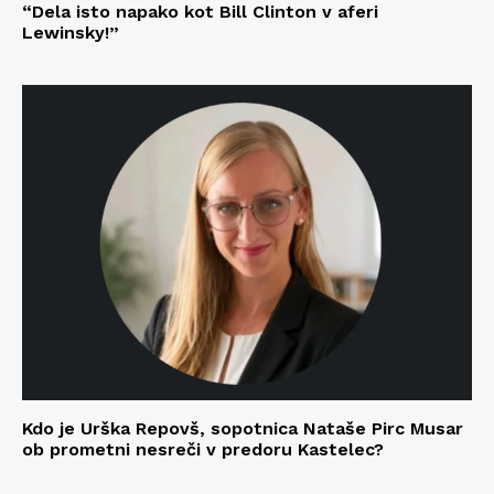
“Dela isto napako kot Bill Clinton v aferi
Lewinsky!”
Kdo je Urška Repovš, sopotnica Nataše Pirc Musar
ob prometni nesreči v predoru Kastelec?