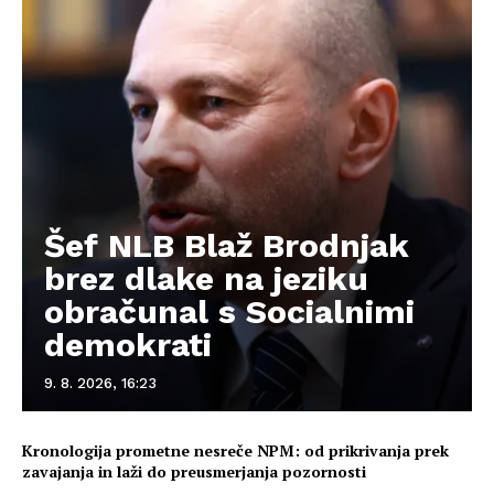
Šef NLB Blaž Brodnjak
brez dlake na jeziku
obračunal s Socialnimi
demokrati
9. 8. 2026, 16:23
Kronologija prometne nesreče NPM: od prikrivanja prek
zavajanja in laži do preusmerjanja pozornosti