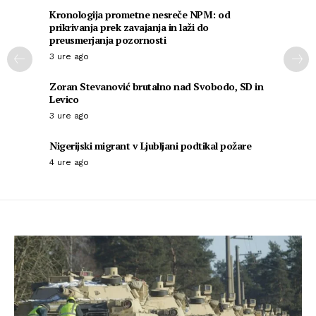
Kronologija prometne nesreče NPM: od
prikrivanja prek zavajanja in laži do
preusmerjanja pozornosti
3 ure ago
Zoran Stevanović brutalno nad Svobodo, SD in
Levico
3 ure ago
Nigerijski migrant v Ljubljani podtikal požare
4 ure ago