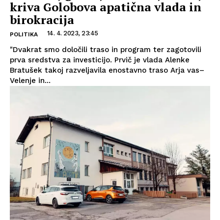
kriva Golobova apatična vlada in
birokracija
14. 4. 2023, 23:45
POLITIKA
"Dvakrat smo določili traso in program ter zagotovili
prva sredstva za investicijo. Prvič je vlada Alenke
Bratušek takoj razveljavila enostavno traso Arja vas–
Velenje in...