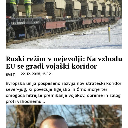
Ruski režim v nejevolji: Na vzhodu
EU se gradi vojaški koridor
22. 12. 2025, 16:32
SVET
Evropska unija pospešeno razvija nov strateški koridor
sever–jug, ki povezuje Egejsko in Črno morje ter
omogoča hitrejše premikanje vojakov, opreme in zalog
proti vzhodnemu...