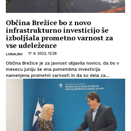
Občina Brežice bo z novo
infrastrukturno investicijo še
izboljšala prometno varnost za
vse udeležence
17. 6. 2022, 12:29
LOKALNO
Občina Brežice je za javnost objavila novico, da bo v
mesecu juniju še ena pomembna investicija
namenjena prometni varnosti in da so dela za...