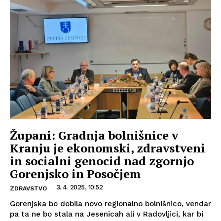
Župani: Gradnja bolnišnice v
Kranju je ekonomski, zdravstveni
in socialni genocid nad zgornjo
Gorenjsko in Posočjem
3. 4. 2025, 10:52
ZDRAVSTVO
Gorenjska bo dobila novo regionalno bolnišnico, vendar
pa ta ne bo stala na Jesenicah ali v Radovljici, kar bi