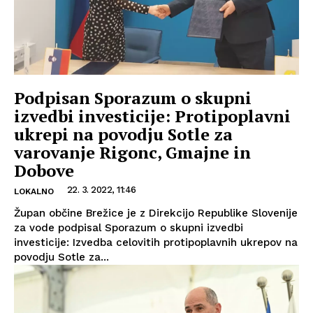
Podpisan Sporazum o skupni
izvedbi investicije: Protipoplavni
ukrepi na povodju Sotle za
varovanje Rigonc, Gmajne in
Dobove
22. 3. 2022, 11:46
LOKALNO
Župan občine Brežice je z Direkcijo Republike Slovenije
za vode podpisal Sporazum o skupni izvedbi
investicije: Izvedba celovitih protipoplavnih ukrepov na
povodju Sotle za...