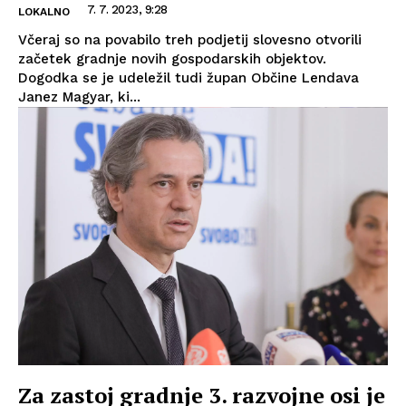
7. 7. 2023, 9:28
LOKALNO
Včeraj so na povabilo treh podjetij slovesno otvorili
začetek gradnje novih gospodarskih objektov.
Dogodka se je udeležil tudi župan Občine Lendava
Janez Magyar, ki...
Za zastoj gradnje 3. razvojne osi je