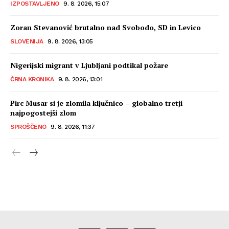
IZPOSTAVLJENO
9. 8. 2026, 15:07
Zoran Stevanović brutalno nad Svobodo, SD in Levico
SLOVENIJA
9. 8. 2026, 13:05
Nigerijski migrant v Ljubljani podtikal požare
ČRNA KRONIKA
9. 8. 2026, 13:01
Pirc Musar si je zlomila ključnico – globalno tretji
najpogostejši zlom
SPROŠČENO
9. 8. 2026, 11:37