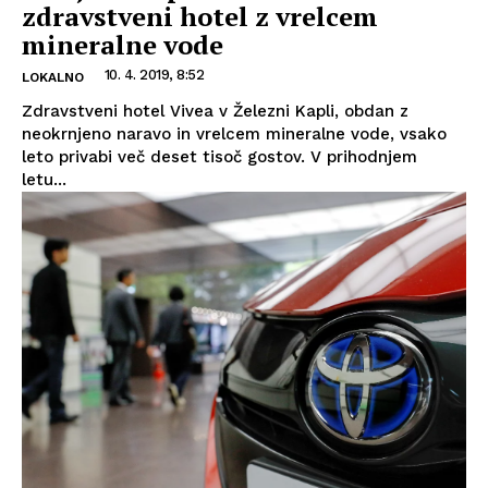
zdravstveni hotel z vrelcem
mineralne vode
10. 4. 2019, 8:52
LOKALNO
Zdravstveni hotel Vivea v Železni Kapli, obdan z
neokrnjeno naravo in vrelcem mineralne vode, vsako
leto privabi več deset tisoč gostov. V prihodnjem
letu...