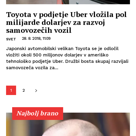
Toyota v podjetje Uber vložila pol
milijarde dolarjev za razvoj
samovozečih vozil
28. 8. 2018, 11:09
SVET
Japonski avtomobilski velikan Toyota se je odločil
vložiti okoli 500 milijonov dolarjev v ameriško
tehnološko podjetje Uber. Družbi bosta skupaj razvijali
samovozeča vozila za...
1
2
Najbolj brano