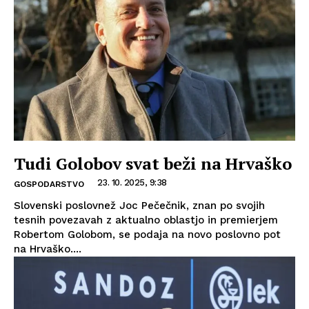
Tudi Golobov svat beži na Hrvaško
23. 10. 2025, 9:38
GOSPODARSTVO
Slovenski poslovnež Joc Pečečnik, znan po svojih
tesnih povezavah z aktualno oblastjo in premierjem
Robertom Golobom, se podaja na novo poslovno pot
na Hrvaško....