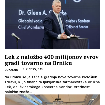
Lek z naložbo 400 milijonov evrov
gradi tovarno na Brniku
3. 7. 2025, 9:19
LOKALNO
Na Brniku se je začela gradnja nove tovarne bioloških
zdravil, ki jo financira ljubljanska farmacevtska družba
Lek, del švicarskega koncerna Sandoz. Vrednost
naložbe znaša...