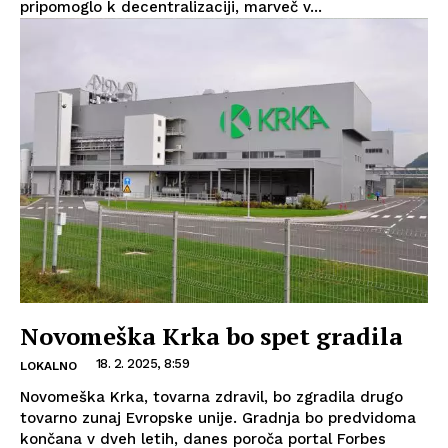
pripomoglo k decentralizaciji, marveč v...
Novomeška Krka bo spet gradila
18. 2. 2025, 8:59
LOKALNO
Novomeška Krka, tovarna zdravil, bo zgradila drugo
tovarno zunaj Evropske unije. Gradnja bo predvidoma
končana v dveh letih, danes poroča portal Forbes