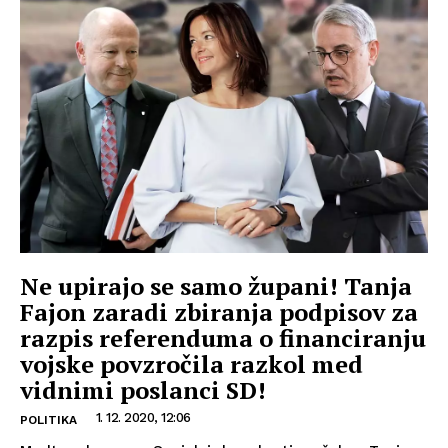
Ne upirajo se samo župani! Tanja
Fajon zaradi zbiranja podpisov za
razpis referenduma o financiranju
vojske povzročila razkol med
vidnimi poslanci SD!
1. 12. 2020, 12:06
POLITIKA