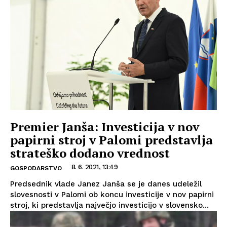
Premier Janša: Investicija v nov
papirni stroj v Palomi predstavlja
strateško dodano vrednost
8. 6. 2021, 13:49
GOSPODARSTVO
Predsednik vlade Janez Janša se je danes udeležil
slovesnosti v Palomi ob koncu investicije v nov papirni
stroj, ki predstavlja največjo investicijo v slovensko...