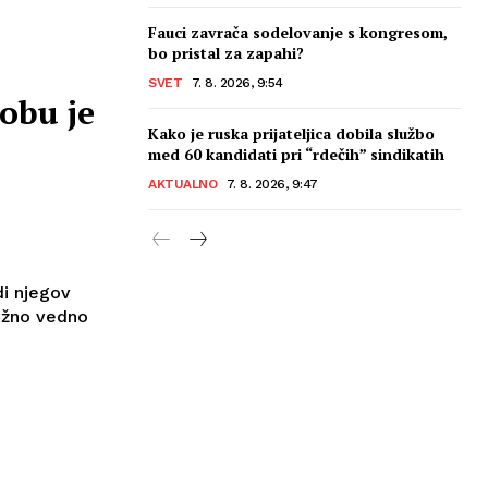
Fauci zavrača sodelovanje s kongresom,
bo pristal za zapahi?
SVET
7. 8. 2026, 9:54
obu je
Kako je ruska prijateljica dobila službo
med 60 kandidati pri “rdečih” sindikatih
AKTUALNO
7. 8. 2026, 9:47
di njegov
dežno vedno