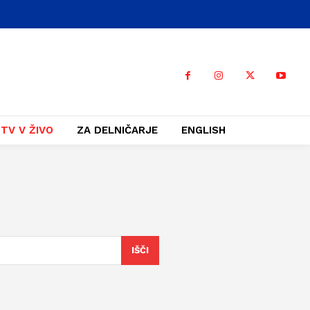
TV V ŽIVO
ZA DELNIČARJE
ENGLISH
IŠČI