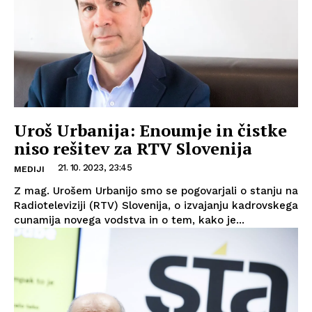
Uroš Urbanija: Enoumje in čistke
niso rešitev za RTV Slovenija
21. 10. 2023, 23:45
MEDIJI
Z mag. Urošem Urbanijo smo se pogovarjali o stanju na
Radioteleviziji (RTV) Slovenija, o izvajanju kadrovskega
cunamija novega vodstva in o tem, kako je...