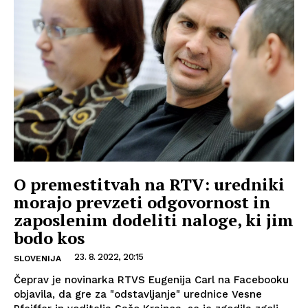
O premestitvah na RTV: uredniki
morajo prevzeti odgovornost in
zaposlenim dodeliti naloge, ki jim
bodo kos
23. 8. 2022, 20:15
SLOVENIJA
Čeprav je novinarka RTVS Eugenija Carl na Facebooku
objavila, da gre za "odstavljanje" urednice Vesne