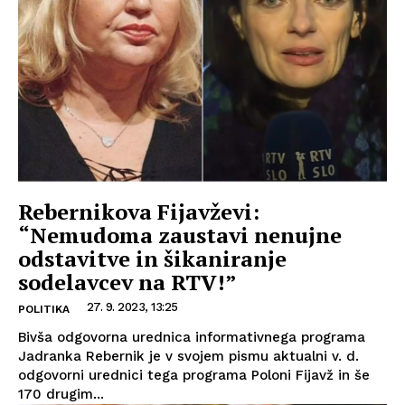
Rebernikova Fijavževi:
“Nemudoma zaustavi nenujne
odstavitve in šikaniranje
sodelavcev na RTV!”
27. 9. 2023, 13:25
POLITIKA
Bivša odgovorna urednica informativnega programa
Jadranka Rebernik je v svojem pismu aktualni v. d.
odgovorni urednici tega programa Poloni Fijavž in še
170 drugim...