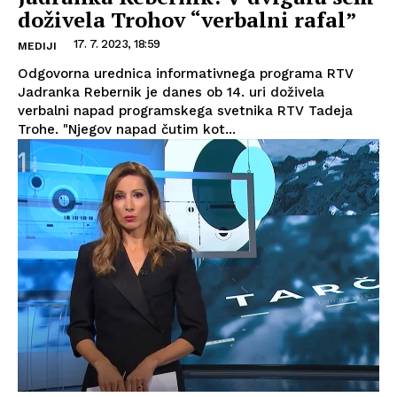
doživela Trohov “verbalni rafal”
17. 7. 2023, 18:59
MEDIJI
Odgovorna urednica informativnega programa RTV
Jadranka Rebernik je danes ob 14. uri doživela
verbalni napad programskega svetnika RTV Tadeja
Trohe. "Njegov napad čutim kot...