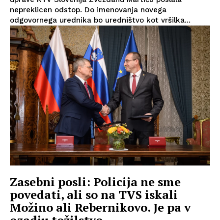
nepreklicen odstop. Do imenovanja novega
odgovornega urednika bo uredništvo kot vršilka...
Zasebni posli: Policija ne sme
povedati, ali so na TVS iskali
Možino ali Rebernikovo. Je pa v