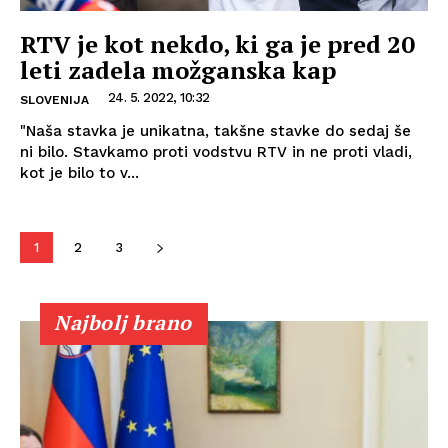
RTV je kot nekdo, ki ga je pred 20
leti zadela možganska kap
24. 5. 2022, 10:32
SLOVENIJA
"Naša stavka je unikatna, takšne stavke do sedaj še
ni bilo. Stavkamo proti vodstvu RTV in ne proti vladi,
kot je bilo to v...
1
2
3
Najbolj brano