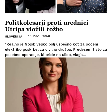
Politkolesarji proti urednici
Utripa vložili tožbo
7. 1. 2023, 10:40
SLOVENIJA
"Realno je Golob veliko bolj uspešno kot za poceni
elektriko poskrbel za civilno družbo. Predvsem tisto za
posebne operacije, ki pride na ulico, vlaga...