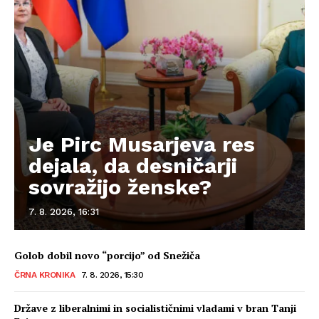
Je Pirc Musarjeva res
dejala, da desničarji
sovražijo ženske?
7. 8. 2026, 16:31
Golob dobil novo “porcijo” od Snežiča
ČRNA KRONIKA
7. 8. 2026, 15:30
Države z liberalnimi in socialističnimi vladami v bran Tanji