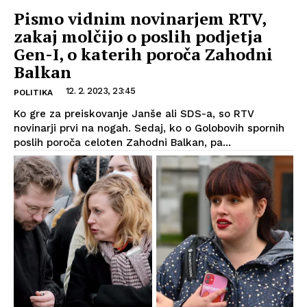
Pismo vidnim novinarjem RTV,
zakaj molčijo o poslih podjetja
Gen-I, o katerih poroča Zahodni
Balkan
12. 2. 2023, 23:45
POLITIKA
Ko gre za preiskovanje Janše ali SDS-a, so RTV
novinarji prvi na nogah. Sedaj, ko o Golobovih spornih
poslih poroča celoten Zahodni Balkan, pa...