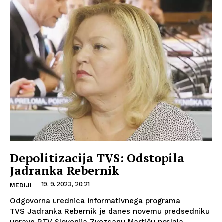
Depolitizacija TVS: Odstopila
Jadranka Rebernik
19. 9. 2023, 20:21
MEDIJI
Odgovorna urednica informativnega programa
TVS Jadranka Rebernik je danes novemu predsedniku
uprave RTV Slovenija Zvezdanu Martiču poslala