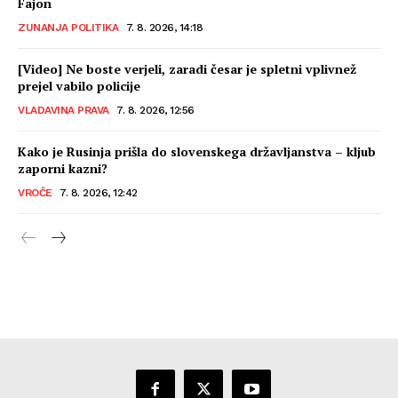
Fajon
ZUNANJA POLITIKA
7. 8. 2026, 14:18
[Video] Ne boste verjeli, zaradi česar je spletni vplivnež
prejel vabilo policije
VLADAVINA PRAVA
7. 8. 2026, 12:56
Kako je Rusinja prišla do slovenskega državljanstva – kljub
zaporni kazni?
VROČE
7. 8. 2026, 12:42