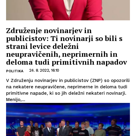
Združenje novinarjev in
publicistov: Ti novinarji so bili s
strani levice deležni
neupravičenih, neprimernih in
deloma tudi primitivnih napadov
24. 8. 2022, 16:10
POLITIKA
V Združenju novinarjev in publicistov (ZNP) so opozorili
na nekatere neupravičene, neprimerne in deloma tudi
primitivne napade, ki so jih deležni nekateri novinarji.
Menijo,...