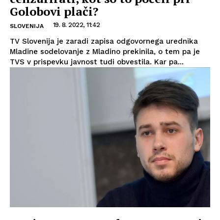
Golobovi plači?
19. 8. 2022, 11:42
SLOVENIJA
TV Slovenija je zaradi zapisa odgovornega urednika
Mladine sodelovanje z Mladino prekinila, o tem pa je
TVS v prispevku javnost tudi obvestila. Kar pa...