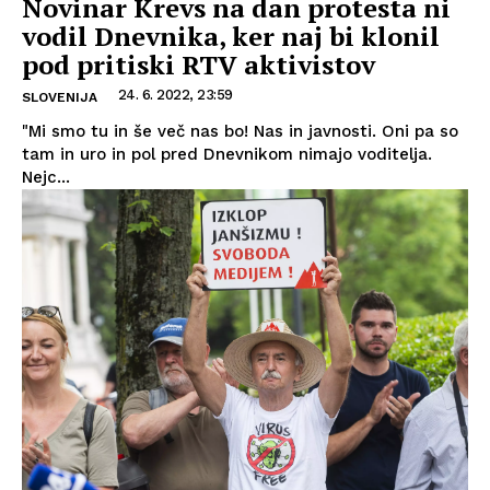
Novinar Krevs na dan protesta ni
vodil Dnevnika, ker naj bi klonil
pod pritiski RTV aktivistov
24. 6. 2022, 23:59
SLOVENIJA
"Mi smo tu in še več nas bo! Nas in javnosti. Oni pa so
tam in uro in pol pred Dnevnikom nimajo voditelja.
Nejc...