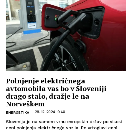
Polnjenje električnega
avtomobila vas bo v Sloveniji
drago stalo, dražje le na
Norveškem
28. 12. 2024, 9:46
ENERGETIKA
Slovenija je na samem vrhu evropskih držav po visoki
ceni polnjenja električnega vozila. Po vrtoglavi ceni