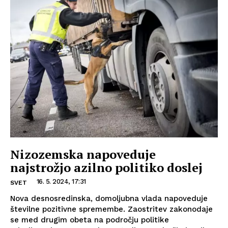
Nizozemska napoveduje
najstrožjo azilno politiko doslej
16. 5. 2024, 17:31
SVET
Nova desnosredinska, domoljubna vlada napoveduje
številne pozitivne spremembe. Zaostritev zakonodaje
se med drugim obeta na področju politike