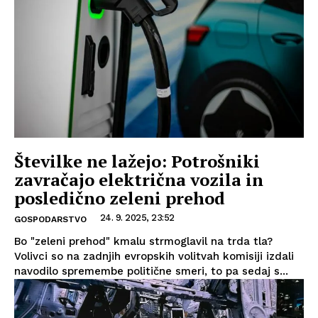
Številke ne lažejo: Potrošniki
zavračajo električna vozila in
posledično zeleni prehod
24. 9. 2025, 23:52
GOSPODARSTVO
Bo "zeleni prehod" kmalu strmoglavil na trda tla?
Volivci so na zadnjih evropskih volitvah komisiji izdali
navodilo spremembe politične smeri, to pa sedaj s...