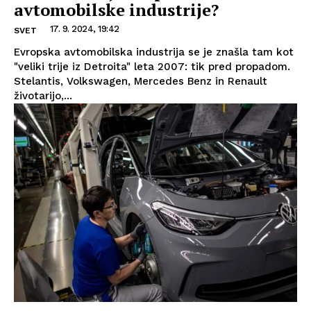
avtomobilske industrije?
17. 9. 2024, 19:42
SVET
Evropska avtomobilska industrija se je znašla tam kot
"veliki trije iz Detroita" leta 2007: tik pred propadom.
Stelantis, Volkswagen, Mercedes Benz in Renault
životarijo,...