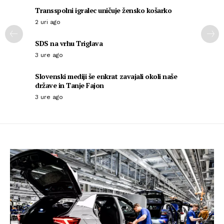
Transspolni igralec uničuje žensko košarko
2 uri ago
SDS na vrhu Triglava
3 ure ago
Slovenski mediji še enkrat zavajali okoli naše
države in Tanje Fajon
3 ure ago