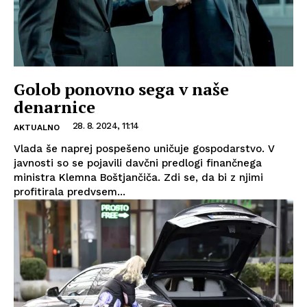
Golob ponovno sega v naše
denarnice
28. 8. 2024, 11:14
AKTUALNO
Vlada še naprej pospešeno uničuje gospodarstvo. V
javnosti so se pojavili davčni predlogi finančnega
ministra Klemna Boštjančiča. Zdi se, da bi z njimi
profitirala predvsem...