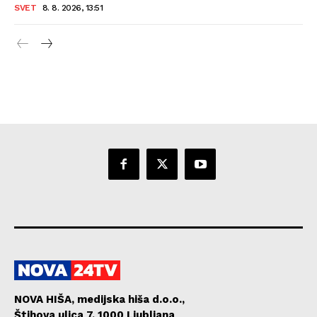
SVET
8. 8. 2026, 13:51
NOVA HIŠA, medijska hiša d.o.o.,
Štihova ulica 7, 1000 Ljubljana