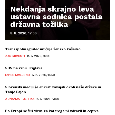
Nekdanja skrajno leva
ustavna sodnica postala
državna tožilka
8. 8. 2026, 17:09
Transspolni igralec uničuje žensko košarko
ZANIMIVOSTI
8. 8. 2026, 16:09
SDS na vrhu Triglava
IZPOSTAVLJENO
8. 8. 2026, 14:50
Slovenski mediji še enkrat zavajali okoli naše države in
Tanje Fajon
ZUNANJA POLITIKA
8. 8. 2026, 13:59
Po Evropi se širi virus za katerega ni zdravil in cepiva