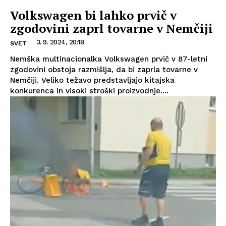
Volkswagen bi lahko prvič v
zgodovini zaprl tovarne v Nemčiji
3. 9. 2024, 20:18
SVET
Nemška multinacionalka Volkswagen prvič v 87-letni
zgodovini obstoja razmišlja, da bi zaprla tovarne v
Nemčiji. Veliko težavo predstavljajo kitajska
konkurenca in visoki stroški proizvodnje....