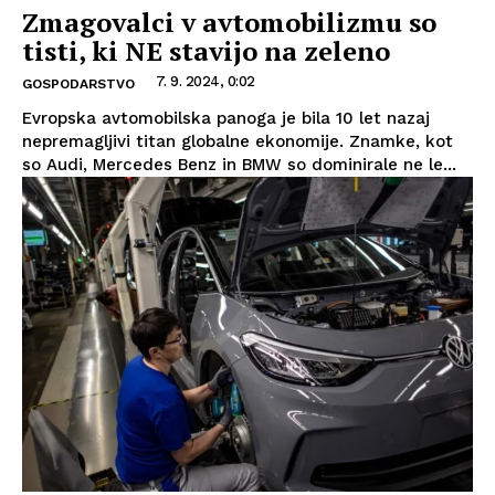
Zmagovalci v avtomobilizmu so
tisti, ki NE stavijo na zeleno
7. 9. 2024, 0:02
GOSPODARSTVO
Evropska avtomobilska panoga je bila 10 let nazaj
nepremagljivi titan globalne ekonomije. Znamke, kot
so Audi, Mercedes Benz in BMW so dominirale ne le...