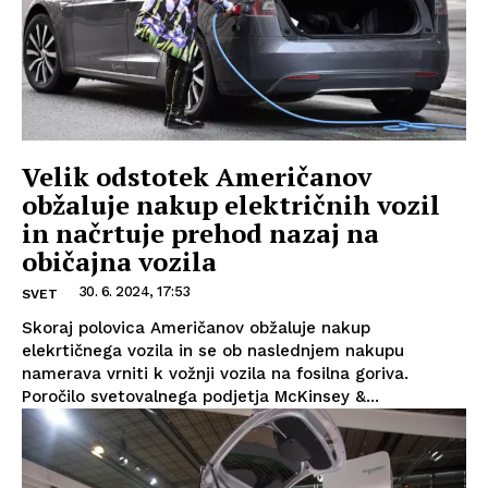
Velik odstotek Američanov
obžaluje nakup električnih vozil
in načrtuje prehod nazaj na
običajna vozila
30. 6. 2024, 17:53
SVET
Skoraj polovica Američanov obžaluje nakup
elekrtičnega vozila in se ob naslednjem nakupu
namerava vrniti k vožnji vozila na fosilna goriva.
Poročilo svetovalnega podjetja McKinsey &...