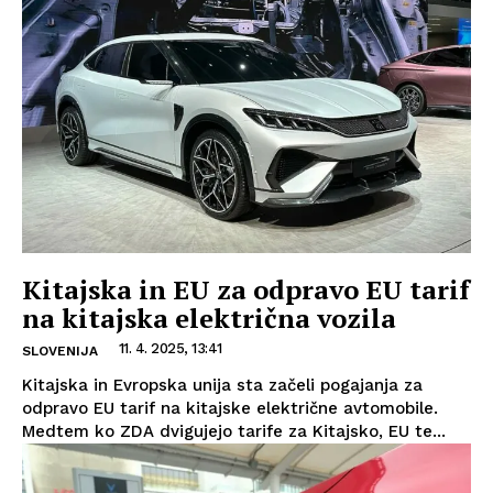
Kitajska in EU za odpravo EU tarif
na kitajska električna vozila
11. 4. 2025, 13:41
SLOVENIJA
Kitajska in Evropska unija sta začeli pogajanja za
odpravo EU tarif na kitajske električne avtomobile.
Medtem ko ZDA dvigujejo tarife za Kitajsko, EU te...