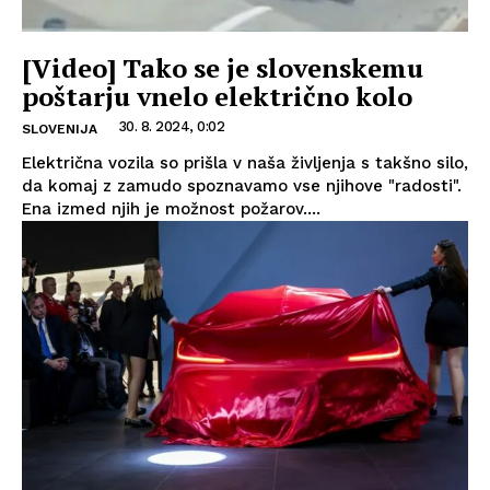
[Video] Tako se je slovenskemu
poštarju vnelo električno kolo
30. 8. 2024, 0:02
SLOVENIJA
Električna vozila so prišla v naša življenja s takšno silo,
da komaj z zamudo spoznavamo vse njihove "radosti".
Ena izmed njih je možnost požarov....