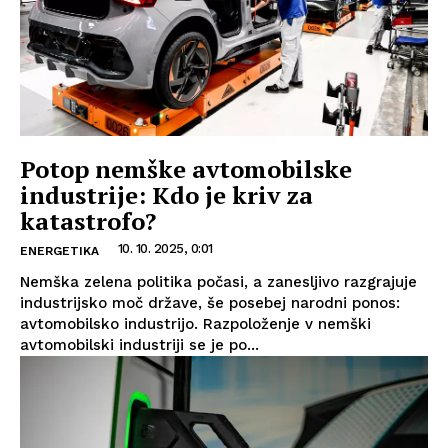
Potop nemške avtomobilske
industrije: Kdo je kriv za
katastrofo?
10. 10. 2025, 0:01
ENERGETIKA
Nemška zelena politika počasi, a zanesljivo razgrajuje
industrijsko moč države, še posebej narodni ponos:
avtomobilsko industrijo. Razpoloženje v nemški
avtomobilski industriji se je po...