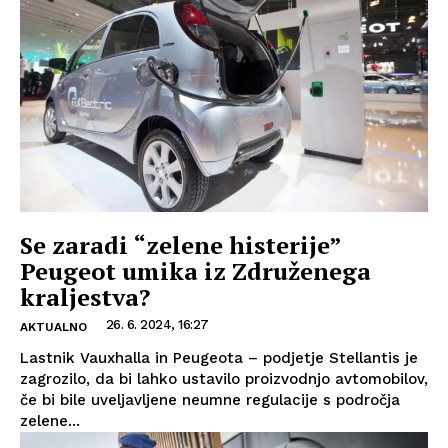
Se zaradi “zelene histerije”
Peugeot umika iz Združenega
kraljestva?
26. 6. 2024, 16:27
AKTUALNO
Lastnik Vauxhalla in Peugeota – podjetje Stellantis je
zagrozilo, da bi lahko ustavilo proizvodnjo avtomobilov,
če bi bile uveljavljene neumne regulacije s področja
zelene...