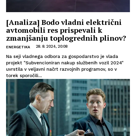
[Analiza] Bodo vladni električni
avtomobili res prispevali k
zmanjšanju toplogrednih plinov?
28. 8. 2024, 20:08
ENERGETIKA
Na seji vladnega odbora za gospodarstvo je vlada
projekt "Subvencioniran nakup službenih vozil 2024"
uvrstila v veljavni načrt razvojnih programov, so v
torek sporočili...